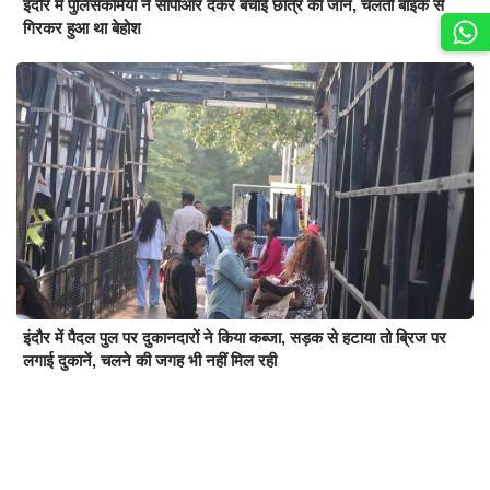
इंदौर में पुलिसकर्मियों ने सीपीआर देकर बचाई छात्र की जान, चलती बाइक से
गिरकर हुआ था बेहोश
इंदौर में पैदल पुल पर दुकानदारों ने किया कब्जा, सड़क से हटाया तो ब्रिज पर
लगाई दुकानें, चलने की जगह भी नहीं मिल रही