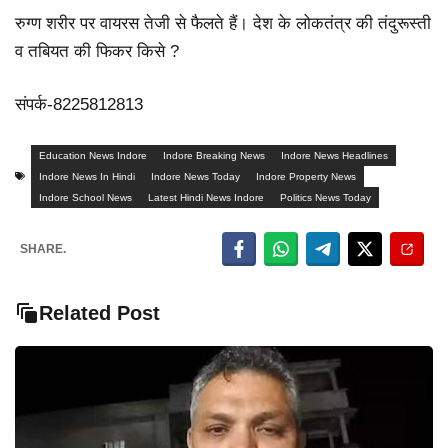
रुग्ण शरीर पर वायरस तेजी से फैलते हैं। देश के लोकतंत्र की तंदुरूस्ती
व तबियत की फिकर किसे ?
संपर्क-8225812813
Education News Indore
Indore Breaking News
Indore News Headlines
Indore News In Hindi
Indore News Today
Indore Property News
Indore School News
Latest Hindi News Indore
Politics News Today
SHARE.
Related Post