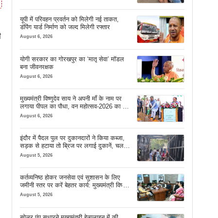
यूपी में परिवहन प्रवर्तन को मिलेगी नई ताकत,
डंपिंग यार्ड निर्माण को जल्द मिलेगी रफ्तार
ी
August 6, 2026
योगी सरकार का गोरखपुर का ‘मातृ सेवा’ मॉडल
बना जीवनरक्षक
August 6, 2026
मुख्यमंत्री विष्णुदेव साय ने अपनी माँ के नाम पर
लगाया पीपल का पौधा, वन महोत्सव-2026 का हुआ
शुभारंभ
August 6, 2026
इंदौर में पैदल पुल पर दुकानदारों ने किया कब्जा,
सड़क से हटाया तो ब्रिज पर लगाई दुकानें, चलने
की जगह भी नहीं मिल रही
August 5, 2026
कर्तव्यनिष्ठ होकर जनसेवा एवं सुशासन के लिए
जमीनी स्तर पर करें बेहतर कार्य: मुख्यमंत्री विष्णु
देव साय
August 5, 2026
सोलर पंप सुधारने मुख्यमंत्री हेल्पलाइन में की