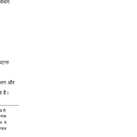
 विभाग
 पटना
विभाग और
ा है।