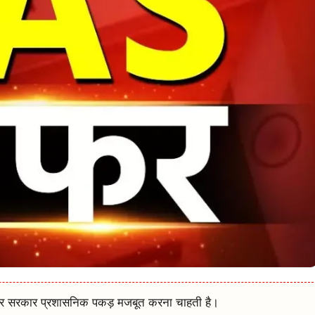
ेकर सरकार प्रशासनिक पकड़ मजबूत करना चाहती है।