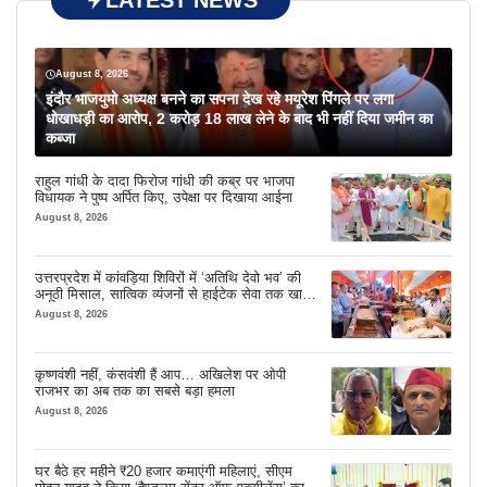
LATEST NEWS
August 8, 2026
इंदौर भाजयुमो अध्यक्ष बनने का सपना देख रहे मयूरेश पिंगले पर लगा
धोखाधड़ी का आरोप, 2 करोड़ 18 लाख लेने के बाद भी नहीं दिया जमीन का
कब्जा
राहुल गांधी के दादा फिरोज गांधी की कब्र पर भाजपा
विधायक ने पुष्प अर्पित किए, उपेक्षा पर दिखाया आईना
August 8, 2026
उत्तरप्रदेश में कांवड़िया शिविरों में ‘अतिथि देवो भव’ की
अनूठी मिसाल, सात्विक व्यंजनों से हाईटेक सेवा तक खास
इंतजाम
August 8, 2026
कृष्णवंशी नहीं, कंसवंशी हैं आप… अखिलेश पर ओपी
राजभर का अब तक का सबसे बड़ा हमला
August 8, 2026
घर बैठे हर महीने ₹20 हजार कमाएंगी महिलाएं, सीएम