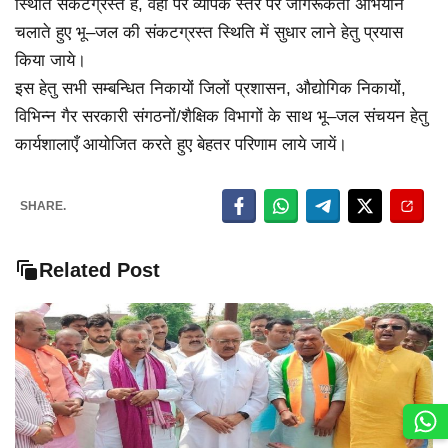
स्थिति संकटग्रस्त है, वहाँ पर व्यापक स्तर पर जागरूकता अभियान
चलाते हुए भू–जल की संकटग्रस्त स्थिति में सुधार लाने हेतु प्रयास
किया जाये।
इस हेतु सभी सम्बन्धित निकायों जिलों प्रशासन, औद्योगिक निकायों,
विभिन्न गैर सरकारी संगठनों/शैक्षिक विभागों के साथ भू–जल संचयन हेतु
कार्यशालाएँ आयोजित करते हुए बेहतर परिणाम लाये जायें।
SHARE.
Related Post