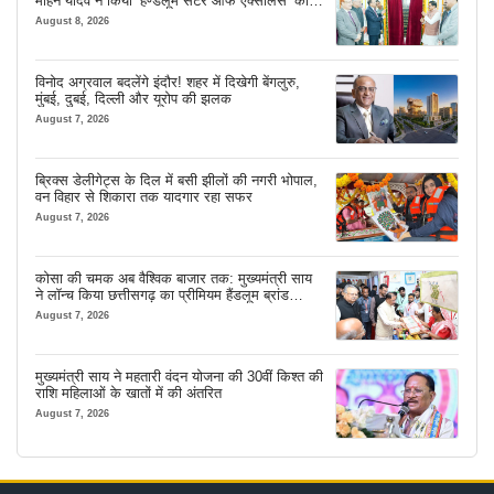
मोहन यादव ने किया ‘हैण्डलूम सेंटर ऑफ एक्सीलेंस’ का
शुभारंभ
August 8, 2026
विनोद अग्रवाल बदलेंगे इंदौर! शहर में दिखेगी बेंगलुरु,
मुंबई, दुबई, दिल्ली और यूरोप की झलक
August 7, 2026
ब्रिक्स डेलीगेट्स के दिल में बसी झीलों की नगरी भोपाल,
वन विहार से शिकारा तक यादगार रहा सफर
August 7, 2026
कोसा की चमक अब वैश्विक बाजार तक: मुख्यमंत्री साय
ने लॉन्च किया छत्तीसगढ़ का प्रीमियम हैंडलूम ब्रांड
‘कोशल फैब’
August 7, 2026
मुख्यमंत्री साय ने महतारी वंदन योजना की 30वीं किश्त की
राशि महिलाओं के खातों में की अंतरित
August 7, 2026