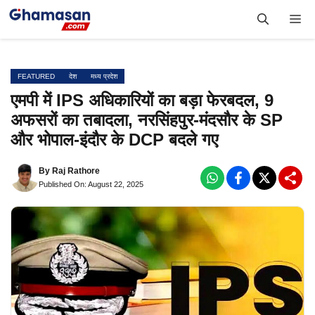
Skip
Me
to
content
FEATURED
देश
मध्य प्रदेश
एमपी में IPS अधिकारियों का बड़ा फेरबदल, 9
अफसरों का तबादला, नरसिंहपुर-मंदसौर के SP
और भोपाल-इंदौर के DCP बदले गए
By
Raj Rathore
Published On: August 22, 2025