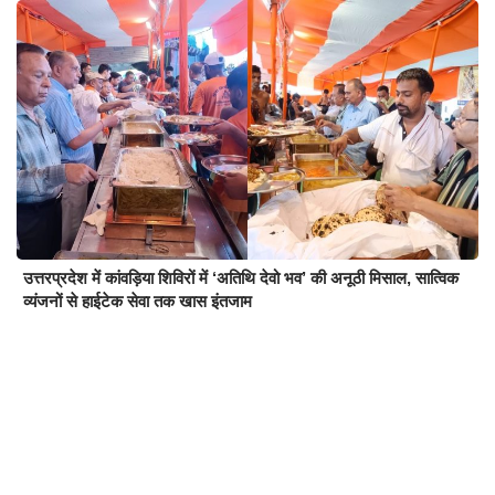
उत्तरप्रदेश में कांवड़िया शिविरों में ‘अतिथि देवो भव’ की अनूठी मिसाल, सात्विक
व्यंजनों से हाईटेक सेवा तक खास इंतजाम