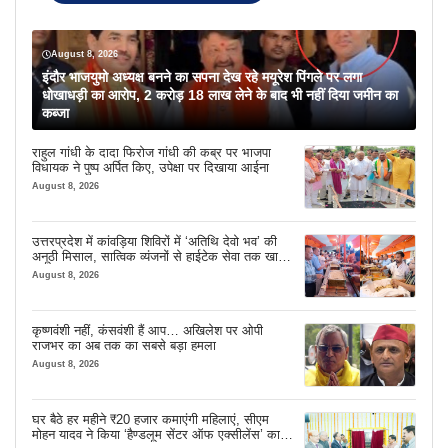
August 8, 2026
इंदौर भाजयुमो अध्यक्ष बनने का सपना देख रहे मयूरेश पिंगले पर लगा
धोखाधड़ी का आरोप, 2 करोड़ 18 लाख लेने के बाद भी नहीं दिया जमीन का
कब्जा
राहुल गांधी के दादा फिरोज गांधी की कब्र पर भाजपा
विधायक ने पुष्प अर्पित किए, उपेक्षा पर दिखाया आईना
August 8, 2026
उत्तरप्रदेश में कांवड़िया शिविरों में ‘अतिथि देवो भव’ की
अनूठी मिसाल, सात्विक व्यंजनों से हाईटेक सेवा तक खास
इंतजाम
August 8, 2026
कृष्णवंशी नहीं, कंसवंशी हैं आप… अखिलेश पर ओपी
राजभर का अब तक का सबसे बड़ा हमला
August 8, 2026
घर बैठे हर महीने ₹20 हजार कमाएंगी महिलाएं, सीएम
मोहन यादव ने किया ‘हैण्डलूम सेंटर ऑफ एक्सीलेंस’ का