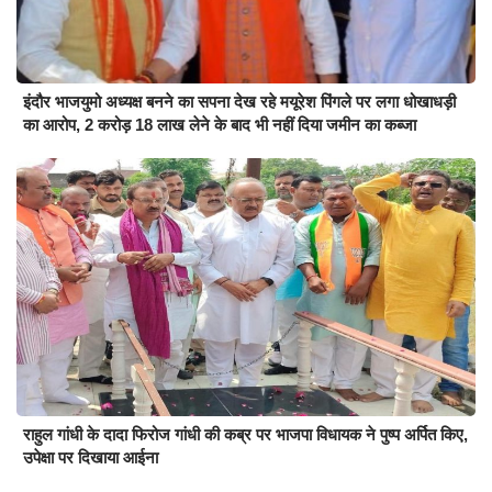
इंदौर भाजयुमो अध्यक्ष बनने का सपना देख रहे मयूरेश पिंगले पर लगा धोखाधड़ी
का आरोप, 2 करोड़ 18 लाख लेने के बाद भी नहीं दिया जमीन का कब्जा
राहुल गांधी के दादा फिरोज गांधी की कब्र पर भाजपा विधायक ने पुष्प अर्पित किए,
उपेक्षा पर दिखाया आईना