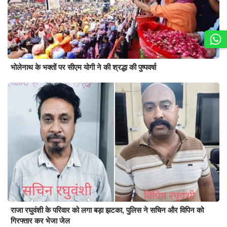
भोलेनाथ के भक्तों पर सीएम योगी ने की श्रद्धा की पुष्पवर्षा
राजा रघुवंशी के परिवार को लगा बड़ा झटका, पुलिस ने सचिन और विपिन को
गिरफ्तार कर भेजा जेल