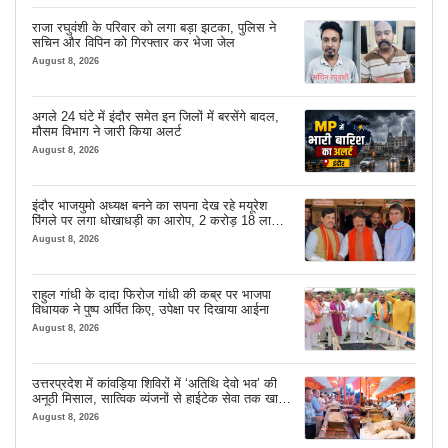
राजा रघुवंशी के परिवार को लगा बड़ा झटका, पुलिस ने
सचिन और विपिन को गिरफ्तार कर भेजा जेल
August 8, 2026
अगले 24 घंटे में इंदौर समेत इन जिलों में बरसेंगे बादल,
मौसम विभाग ने जारी किया अलर्ट
August 8, 2026
इंदौर भाजयुमो अध्यक्ष बनने का सपना देख रहे मयूरेश
पिंगले पर लगा धोखाधड़ी का आरोप, 2 करोड़ 18 लाख
लेने के बाद भी नहीं दिया जमीन का कब्जा
August 8, 2026
राहुल गांधी के दादा फिरोज गांधी की कब्र पर भाजपा
विधायक ने पुष्प अर्पित किए, उपेक्षा पर दिखाया आईना
August 8, 2026
उत्तरप्रदेश में कांवड़िया शिविरों में ‘अतिथि देवो भव’ की
अनूठी मिसाल, सात्विक व्यंजनों से हाईटेक सेवा तक खास
इंतजाम
August 8, 2026