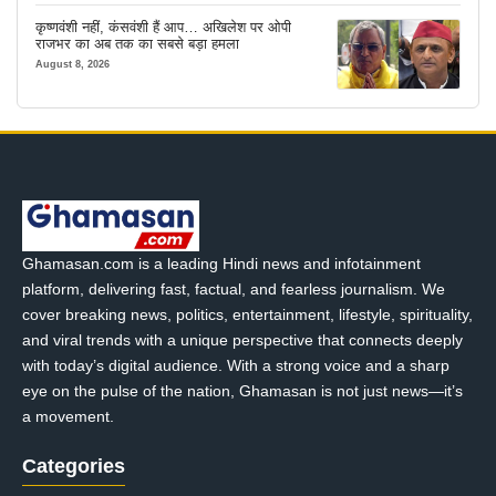
कृष्णवंशी नहीं, कंसवंशी हैं आप… अखिलेश पर ओपी
राजभर का अब तक का सबसे बड़ा हमला
August 8, 2026
Ghamasan.com is a leading Hindi news and infotainment
platform, delivering fast, factual, and fearless journalism. We
cover breaking news, politics, entertainment, lifestyle, spirituality,
and viral trends with a unique perspective that connects deeply
with today’s digital audience. With a strong voice and a sharp
eye on the pulse of the nation, Ghamasan is not just news—it’s
a movement.
Categories