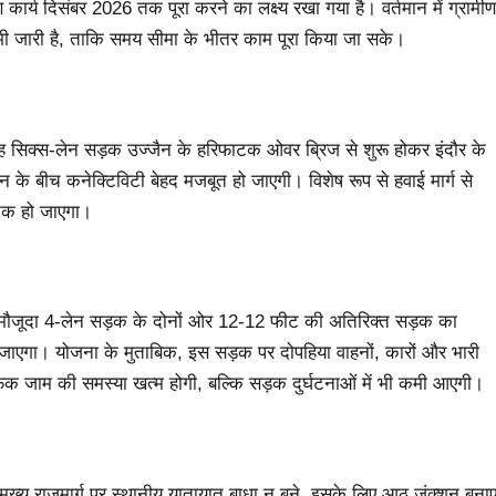
कार्य दिसंबर 2026 तक पूरा करने का लक्ष्य रखा गया है। वर्तमान में ग्रामीण
िया भी जारी है, ताकि समय सीमा के भीतर काम पूरा किया जा सके।
 यह सिक्स-लेन सड़क उज्जैन के हरिफाटक ओवर ब्रिज से शुरू होकर इंदौर के
 के बीच कनेक्टिविटी बेहद मजबूत हो जाएगी। विशेष रूप से हवाई मार्ग से
जनक हो जाएगा।
मौजूदा 4-लेन सड़क के दोनों ओर 12-12 फीट की अतिरिक्त सड़क का
 हो जाएगा। योजना के मुताबिक, इस सड़क पर दोपहिया वाहनों, कारों और भारी
फिक जाम की समस्या खत्म होगी, बल्कि सड़क दुर्घटनाओं में भी कमी आएगी।
 मुख्य राजमार्ग पर स्थानीय यातायात बाधा न बने, इसके लिए आठ जंक्शन बना