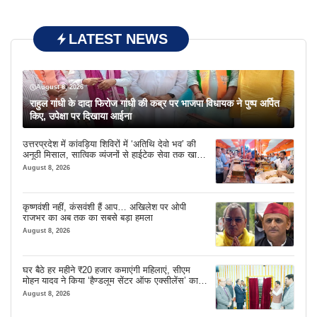
LATEST NEWS
August 8, 2026
राहुल गांधी के दादा फिरोज गांधी की कब्र पर भाजपा विधायक ने पुष्प अर्पित
किए, उपेक्षा पर दिखाया आईना
उत्तरप्रदेश में कांवड़िया शिविरों में ‘अतिथि देवो भव’ की
अनूठी मिसाल, सात्विक व्यंजनों से हाईटेक सेवा तक खास
इंतजाम
August 8, 2026
कृष्णवंशी नहीं, कंसवंशी हैं आप… अखिलेश पर ओपी
राजभर का अब तक का सबसे बड़ा हमला
August 8, 2026
घर बैठे हर महीने ₹20 हजार कमाएंगी महिलाएं, सीएम
मोहन यादव ने किया ‘हैण्डलूम सेंटर ऑफ एक्सीलेंस’ का
शुभारंभ
August 8, 2026