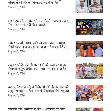
सचिन और विपिन को गिरफ्तार कर भेजा जेल
August 8, 2026
अगले 24 घंटे में इंदौर समेत इन जिलों में बरसेंगे बादल,
मौसम विभाग ने जारी किया अलर्ट
August 8, 2026
इंदौर भाजयुमो अध्यक्ष बनने का सपना देख रहे मयूरेश
पिंगले पर लगा धोखाधड़ी का आरोप, 2 करोड़ 18 लाख
लेने के बाद भी नहीं दिया जमीन का कब्जा
August 8, 2026
राहुल गांधी के दादा फिरोज गांधी की कब्र पर भाजपा
विधायक ने पुष्प अर्पित किए, उपेक्षा पर दिखाया आईना
August 8, 2026
उत्तरप्रदेश में कांवड़िया शिविरों में ‘अतिथि देवो भव’ की
अनूठी मिसाल, सात्विक व्यंजनों से हाईटेक सेवा तक खास
इंतजाम
August 8, 2026
कृष्णवंशी नहीं, कंसवंशी हैं आप… अखिलेश पर ओपी