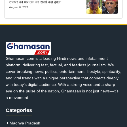
राजभर का अब तक का सबसे बड़ा हमला
August 8, 2026
Ghamasan.com is a leading Hindi news and infotainment
platform, delivering fast, factual, and fearless journalism. We
cover breaking news, politics, entertainment, lifestyle, spirituality,
and viral trends with a unique perspective that connects deeply
with today’s digital audience. With a strong voice and a sharp
eye on the pulse of the nation, Ghamasan is not just news—it’s
a movement.
Categories
Madhya Pradesh