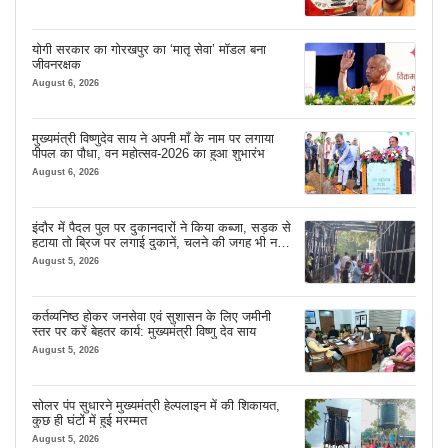
योगी सरकार का गोरखपुर का ‘मातृ सेवा’ मॉडल बना
जीवनरक्षक
August 6, 2026
मुख्यमंत्री विष्णुदेव साय ने अपनी माँ के नाम पर लगाया
पीपल का पौधा, वन महोत्सव-2026 का हुआ शुभारंभ
August 6, 2026
इंदौर में पैदल पुल पर दुकानदारों ने किया कब्जा, सड़क से
हटाया तो ब्रिज पर लगाई दुकानें, चलने की जगह भी नहीं
मिल रही
August 5, 2026
कर्तव्यनिष्ठ होकर जनसेवा एवं सुशासन के लिए जमीनी
स्तर पर करें बेहतर कार्य: मुख्यमंत्री विष्णु देव साय
August 5, 2026
सोलर पंप सुधारने मुख्यमंत्री हेल्पलाइन में की शिकायत,
कुछ ही घंटों में हुई मरम्मत
August 5, 2026