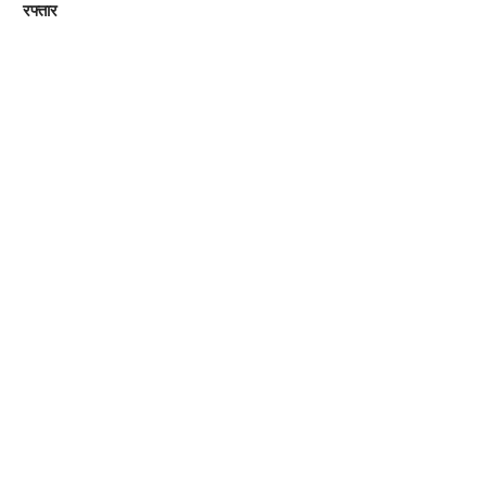
रफ्तार