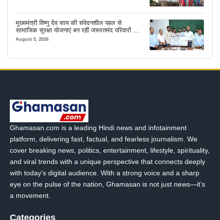
मुख्यमंत्री विष्णु देव साय की संवेदनशील पहल से
सामाजिक सुरक्षा योजनाएं बन रहीं जरूरतमंद परिवारों का
मजबूत सहारा
August 5, 2026
Ghamasan.com is a leading Hindi news and infotainment
platform, delivering fast, factual, and fearless journalism. We
cover breaking news, politics, entertainment, lifestyle, spirituality,
and viral trends with a unique perspective that connects deeply
with today’s digital audience. With a strong voice and a sharp
eye on the pulse of the nation, Ghamasan is not just news—it’s
a movement.
Categories