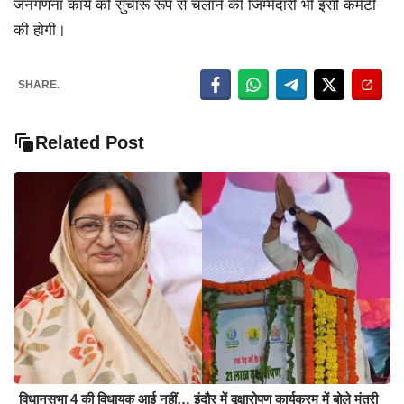
जनगणना कार्य को सुचारू रूप से चलाने की जिम्मेदारी भी इसी कमेटी
की होगी।
SHARE.
Related Post
विधानसभा 4 की विधायक आई नहीं… इंदौर में वृक्षारोपण कार्यक्रम में बोले मंत्री