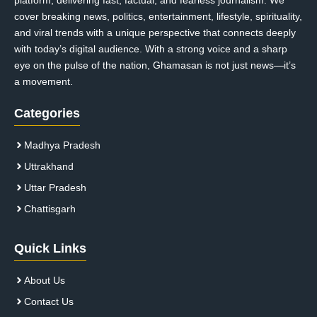
platform, delivering fast, factual, and fearless journalism. We
cover breaking news, politics, entertainment, lifestyle, spirituality,
and viral trends with a unique perspective that connects deeply
with today’s digital audience. With a strong voice and a sharp
eye on the pulse of the nation, Ghamasan is not just news—it’s
a movement.
Categories
Madhya Pradesh
Uttrakhand
Uttar Pradesh
Chattisgarh
Quick Links
About Us
Contact Us