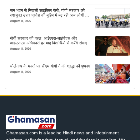
जन भवन से निकली साइकिल रैली, योगी सरकार की
नशामुक्त उत्तर प्रदेश की मुहिम में बढ़ रही आम लोगों की
भागीदारी
August 8, 2026
योगी सरकार की पहलः आईएएस-आईपीएस और
आईएफएस अधिकारी हर माह विद्यार्थियों से करेंगे संवाद
August 8, 2026
भोलेनाथ के भक्तों पर सीएम योगी ने की श्रद्धा की पुष्पवर्षा
August 8, 2026
Ghamasan.com is a leading Hindi news and infotainment