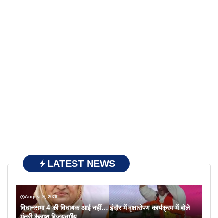
LATEST NEWS
August 9, 2026
विधानसभा 4 की विधायक आई नहीं… इंदौर में वृक्षारोपण कार्यक्रम में बोले
मंत्री कैलाश विजयवर्गीय