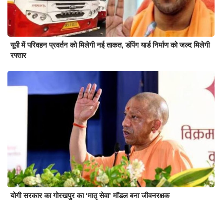
यूपी में परिवहन प्रवर्तन को मिलेगी नई ताकत, डंपिंग यार्ड निर्माण को जल्द मिलेगी
रफ्तार
योगी सरकार का गोरखपुर का ‘मातृ सेवा’ मॉडल बना जीवनरक्षक