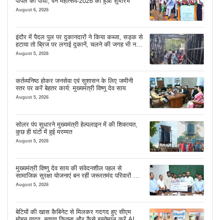
पीपल का पौधा, वन महोत्सव-2026 का हुआ शुभारंभ
August 6, 2026
इंदौर में पैदल पुल पर दुकानदारों ने किया कब्जा, सड़क से
हटाया तो ब्रिज पर लगाई दुकानें, चलने की जगह भी नहीं
मिल रही
August 5, 2026
कर्तव्यनिष्ठ होकर जनसेवा एवं सुशासन के लिए जमीनी
स्तर पर करें बेहतर कार्य: मुख्यमंत्री विष्णु देव साय
August 5, 2026
सोलर पंप सुधारने मुख्यमंत्री हेल्पलाइन में की शिकायत,
कुछ ही घंटों में हुई मरम्मत
August 5, 2026
मुख्यमंत्री विष्णु देव साय की संवेदनशील पहल से
सामाजिक सुरक्षा योजनाएं बन रहीं जरूरतमंद परिवारों का
मजबूत सहारा
August 5, 2026
बेटियों की खास कैबिनेट से मिलकर गदगद हुए सीएम
मोहन यादव, बताया कितना और कैसे इस्तेमाल करें AI