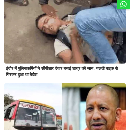
इंदौर में पुलिसकर्मियों ने सीपीआर देकर बचाई छात्र की जान, चलती बाइक से
गिरकर हुआ था बेहोश