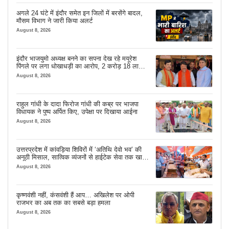
अगले 24 घंटे में इंदौर समेत इन जिलों में बरसेंगे बादल,
मौसम विभाग ने जारी किया अलर्ट
August 8, 2026
इंदौर भाजयुमो अध्यक्ष बनने का सपना देख रहे मयूरेश
पिंगले पर लगा धोखाधड़ी का आरोप, 2 करोड़ 18 लाख
लेने के बाद भी नहीं दिया जमीन का कब्जा
August 8, 2026
राहुल गांधी के दादा फिरोज गांधी की कब्र पर भाजपा
विधायक ने पुष्प अर्पित किए, उपेक्षा पर दिखाया आईना
August 8, 2026
उत्तरप्रदेश में कांवड़िया शिविरों में ‘अतिथि देवो भव’ की
अनूठी मिसाल, सात्विक व्यंजनों से हाईटेक सेवा तक खास
इंतजाम
August 8, 2026
कृष्णवंशी नहीं, कंसवंशी हैं आप… अखिलेश पर ओपी
राजभर का अब तक का सबसे बड़ा हमला
August 8, 2026