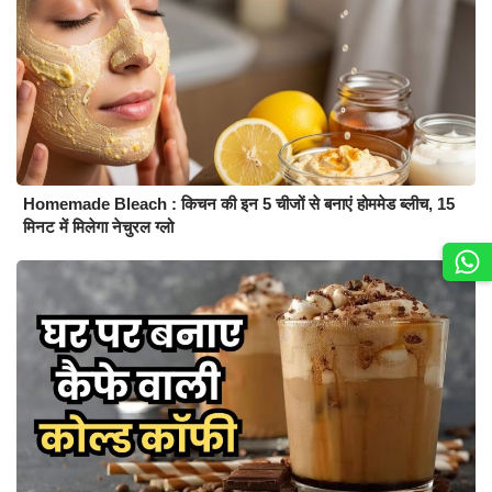
Homemade Bleach : किचन की इन 5 चीजों से बनाएं होममेड ब्लीच, 15
मिनट में मिलेगा नेचुरल ग्लो