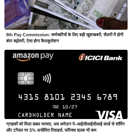
8th Pay Commission: कर्मचारियों के लिए बड़ी खुशखबरी, सैलरी में होगी
बंपर बढ़ोतरी, ऐसा होगा कैलकुलेशन
ग्राहकों को मिला डबल फायदा, अब अमेज़न पे–आईसीआईसीआई कार्ड से शॉपिंग
और ट्रैवल पर 5% असीमित रिवार्ड्स, फॉरेक्स शुल्क भी कम