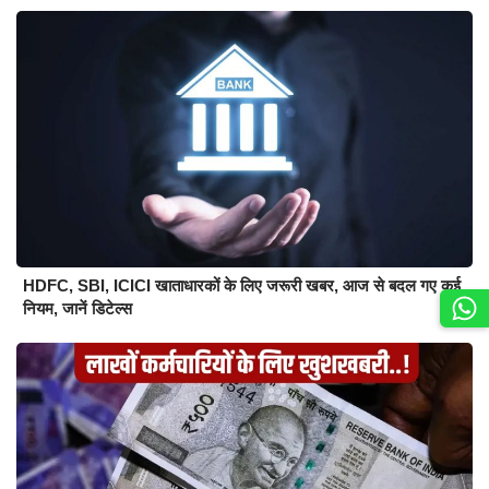
HDFC, SBI, ICICI खाताधारकों के लिए जरूरी खबर, आज से बदल गए कई
नियम, जानें डिटेल्स