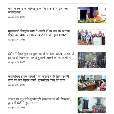
योगी सरकार का गोरखपुर का ‘मातृ सेवा’ मॉडल बना
जीवनरक्षक
August 6, 2026
मुख्यमंत्री विष्णुदेव साय ने अपनी माँ के नाम पर लगाया
पीपल का पौधा, वन महोत्सव-2026 का हुआ शुभारंभ
August 6, 2026
इंदौर में पैदल पुल पर दुकानदारों ने किया कब्जा, सड़क से
हटाया तो ब्रिज पर लगाई दुकानें, चलने की जगह भी नहीं
मिल रही
August 5, 2026
कर्तव्यनिष्ठ होकर जनसेवा एवं सुशासन के लिए जमीनी
स्तर पर करें बेहतर कार्य: मुख्यमंत्री विष्णु देव साय
August 5, 2026
सोलर पंप सुधारने मुख्यमंत्री हेल्पलाइन में की शिकायत,
कुछ ही घंटों में हुई मरम्मत
August 5, 2026