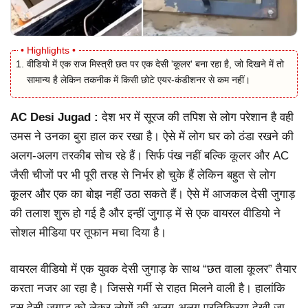
वीडियो में एक राज मिस्त्री छत पर एक देसी 'कूलर' बना रहा है, जो दिखने में तो
सामान्य है लेकिन तकनीक में किसी छोटे एयर-कंडीशनर से कम नहीं।
AC Desi Jugad :
देश भर में सूरज की तपिश से लोग परेशान है वही
उमस ने उनका बुरा हाल कर रखा है। ऐसे में लोग घर को ठंडा रखने की
अलग-अलग तरकीब सोच रहे हैं। सिर्फ पंख नहीं बल्कि कूलर और AC
जैसी चीजों पर भी पूरी तरह से निर्भर हो चुके हैं लेकिन बहुत से लोग
कूलर और एक का बोझ नहीं उठा सकते हैं। ऐसे में आजकल देसी जुगाड़
की तलाश शुरू हो गई है और इन्हीं जुगाड़ में से एक वायरल वीडियो ने
सोशल मीडिया पर तूफान मचा दिया है।
वायरल वीडियो में एक युवक देसी जुगाड़ के साथ “छत वाला कूलर” तैयार
करता नजर आ रहा है। जिससे गर्मी से राहत मिलने वाली है। हालांकि
इस देसी जुगाड़ को लेकर लोगों की अलग-अलग प्रतिक्रिया देखी जा