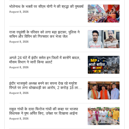
भोलेनाथ के भक्तों पर सीएम योगी ने की श्रद्धा की पुष्पवर्षा
August 8, 2026
राजा रघुवंशी के परिवार को लगा बड़ा झटका, पुलिस ने
सचिन और विपिन को गिरफ्तार कर भेजा जेल
August 8, 2026
अगले 24 घंटे में इंदौर समेत इन जिलों में बरसेंगे बादल,
मौसम विभाग ने जारी किया अलर्ट
August 8, 2026
इंदौर भाजयुमो अध्यक्ष बनने का सपना देख रहे मयूरेश
पिंगले पर लगा धोखाधड़ी का आरोप, 2 करोड़ 18 लाख
लेने के बाद भी नहीं दिया जमीन का कब्जा
August 8, 2026
राहुल गांधी के दादा फिरोज गांधी की कब्र पर भाजपा
विधायक ने पुष्प अर्पित किए, उपेक्षा पर दिखाया आईना
August 8, 2026