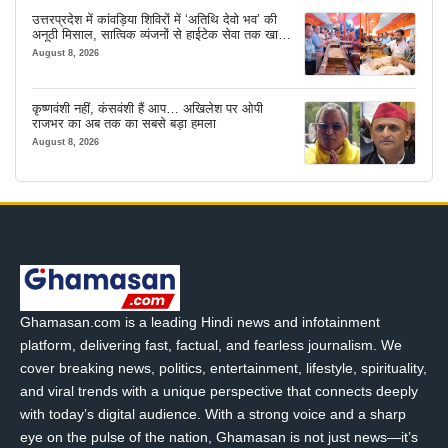
उत्तरप्रदेश में कांवड़िया शिविरों में ‘अतिथि देवो भव’ की
अनूठी मिसाल, सात्विक व्यंजनों से हाईटेक सेवा तक खास
इंतजाम
August 8, 2026
कृष्णवंशी नहीं, कंसवंशी हैं आप… अखिलेश पर ओपी
राजभर का अब तक का सबसे बड़ा हमला
August 8, 2026
Ghamasan.com is a leading Hindi news and infotainment
platform, delivering fast, factual, and fearless journalism. We
cover breaking news, politics, entertainment, lifestyle, spirituality,
and viral trends with a unique perspective that connects deeply
with today’s digital audience. With a strong voice and a sharp
eye on the pulse of the nation, Ghamasan is not just news—it’s