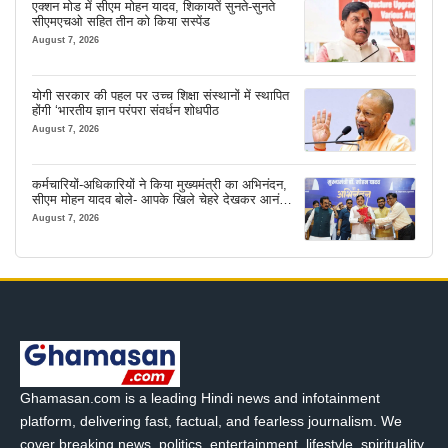
एक्शन मोड में सीएम मोहन यादव, शिकायतें सुनते-सुनते
सीएमएचओ सहित तीन को किया सस्पेंड
August 7, 2026
योगी सरकार की पहल पर उच्च शिक्षा संस्थानों में स्थापित
होंगी ‘भारतीय ज्ञान परंपरा संवर्धन शोधपीठ
August 7, 2026
कर्मचारियों-अधिकारियों ने किया मुख्यमंत्री का अभिनंदन,
सीएम मोहन यादव बोले- आपके खिले चेहरे देखकर आनंद
आता है
August 7, 2026
Ghamasan.com is a leading Hindi news and infotainment
platform, delivering fast, factual, and fearless journalism. We
cover breaking news, politics, entertainment, lifestyle, spirituality,