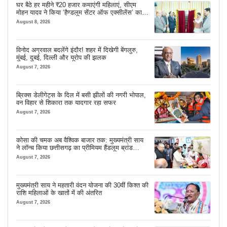
घर बैठे हर महीने ₹20 हजार कमाएंगी महिलाएं, सीएम
मोहन यादव ने किया ‘हैण्डलूम सेंटर ऑफ एक्सीलेंस’ का
शुभारंभ
August 8, 2026
विनोद अग्रवाल बदलेंगे इंदौर! शहर में दिखेगी बेंगलुरु,
मुंबई, दुबई, दिल्ली और यूरोप की झलक
August 7, 2026
ब्रिक्स डेलीगेट्स के दिल में बसी झीलों की नगरी भोपाल,
वन विहार से शिकारा तक यादगार रहा सफर
August 7, 2026
कोसा की चमक अब वैश्विक बाजार तक: मुख्यमंत्री साय
ने लॉन्च किया छत्तीसगढ़ का प्रीमियम हैंडलूम ब्रांड
‘कोशल फैब’
August 7, 2026
मुख्यमंत्री साय ने महतारी वंदन योजना की 30वीं किश्त की
राशि महिलाओं के खातों में की अंतरित
August 7, 2026