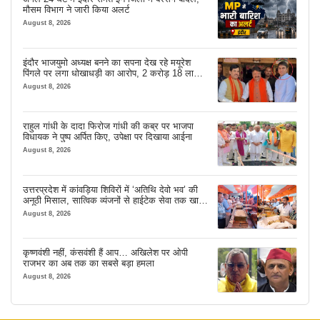
मौसम विभाग ने जारी किया अलर्ट
August 8, 2026
इंदौर भाजयुमो अध्यक्ष बनने का सपना देख रहे मयूरेश
पिंगले पर लगा धोखाधड़ी का आरोप, 2 करोड़ 18 लाख
लेने के बाद भी नहीं दिया जमीन का कब्जा
August 8, 2026
राहुल गांधी के दादा फिरोज गांधी की कब्र पर भाजपा
विधायक ने पुष्प अर्पित किए, उपेक्षा पर दिखाया आईना
August 8, 2026
उत्तरप्रदेश में कांवड़िया शिविरों में ‘अतिथि देवो भव’ की
अनूठी मिसाल, सात्विक व्यंजनों से हाईटेक सेवा तक खास
इंतजाम
August 8, 2026
कृष्णवंशी नहीं, कंसवंशी हैं आप… अखिलेश पर ओपी
राजभर का अब तक का सबसे बड़ा हमला
August 8, 2026