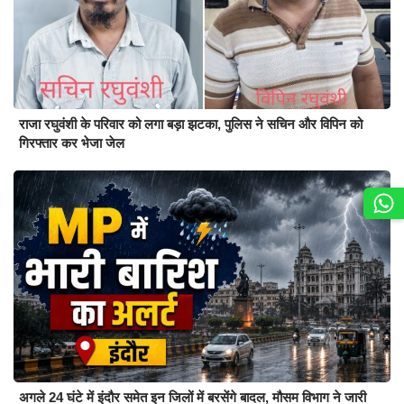
राजा रघुवंशी के परिवार को लगा बड़ा झटका, पुलिस ने सचिन और विपिन को
गिरफ्तार कर भेजा जेल
अगले 24 घंटे में इंदौर समेत इन जिलों में बरसेंगे बादल, मौसम विभाग ने जारी