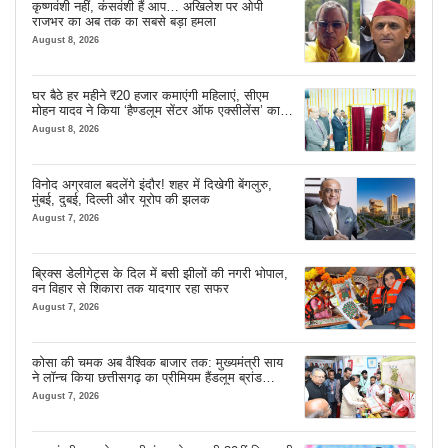
कृष्णवंशी नहीं, कंसवंशी हैं आप… अखिलेश पर ओपी
राजभर का अब तक का सबसे बड़ा हमला
August 8, 2026
घर बैठे हर महीने ₹20 हजार कमाएंगी महिलाएं, सीएम
मोहन यादव ने किया ‘हैण्डलूम सेंटर ऑफ एक्सीलेंस’ का
शुभारंभ
August 8, 2026
विनोद अग्रवाल बदलेंगे इंदौर! शहर में दिखेगी बेंगलुरु,
मुंबई, दुबई, दिल्ली और यूरोप की झलक
August 7, 2026
ब्रिक्स डेलीगेट्स के दिल में बसी झीलों की नगरी भोपाल,
वन विहार से शिकारा तक यादगार रहा सफर
August 7, 2026
कोसा की चमक अब वैश्विक बाजार तक: मुख्यमंत्री साय
ने लॉन्च किया छत्तीसगढ़ का प्रीमियम हैंडलूम ब्रांड
‘कोशल फैब’
August 7, 2026