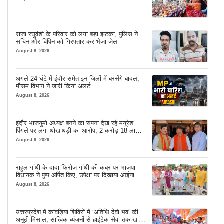
राजा रघुवंशी के परिवार को लगा बड़ा झटका, पुलिस ने
सचिन और विपिन को गिरफ्तार कर भेजा जेल
August 8, 2026
अगले 24 घंटे में इंदौर समेत इन जिलों में बरसेंगे बादल,
मौसम विभाग ने जारी किया अलर्ट
August 8, 2026
इंदौर भाजयुमो अध्यक्ष बनने का सपना देख रहे मयूरेश
पिंगले पर लगा धोखाधड़ी का आरोप, 2 करोड़ 18 लाख
लेने के बाद भी नहीं दिया जमीन का कब्जा
August 8, 2026
राहुल गांधी के दादा फिरोज गांधी की कब्र पर भाजपा
विधायक ने पुष्प अर्पित किए, उपेक्षा पर दिखाया आईना
August 8, 2026
उत्तरप्रदेश में कांवड़िया शिविरों में ‘अतिथि देवो भव’ की
अनूठी मिसाल, सात्विक व्यंजनों से हाईटेक सेवा तक खास