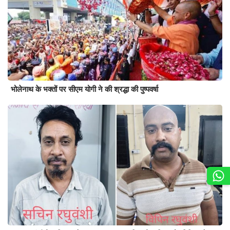
भोलेनाथ के भक्तों पर सीएम योगी ने की श्रद्धा की पुष्पवर्षा