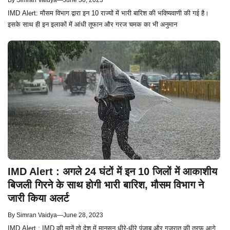
By
Simran Vaidya
—
June 30, 2023
IMD Alert: मौसम विभाग द्वारा इन 10 राज्यों में भारी बारिश की भविष्यवाणी की गई है।
इसके साथ ही इन इलाकों में आंधी तूफान और गरज चमक का भी अनुमान
IMD Alert : अगले 24 घंटों में इन 10 जिलों में आकाशीय
बिजली गिरने के साथ होगी भारी बारिश, मौसम विभाग ने
जारी किया अलर्ट
By
Simran Vaidya
—
June 28, 2023
IMD Alert : IMD की मानें तो देश में मानसून धीरे-धीरे पंजाब और गुजरात की तरफ आगे