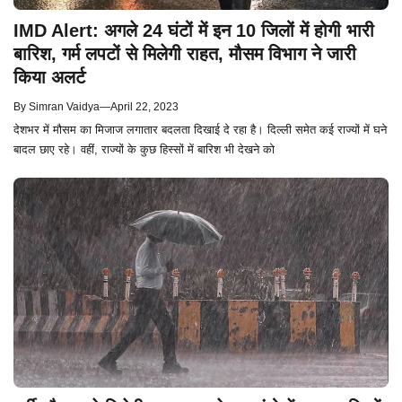
IMD Alert: अगले 24 घंटों में इन 10 जिलों में होगी भारी
बारिश, गर्म लपटों से मिलेगी राहत, मौसम विभाग ने जारी
किया अलर्ट
By
Simran Vaidya
—
April 22, 2023
देशभर में मौसम का मिजाज लगातार बदलता दिखाई दे रहा है। दिल्ली समेत कई राज्यों में घने
बादल छाए रहे। वहीं, राज्यों के कुछ हिस्सों में बारिश भी देखने को