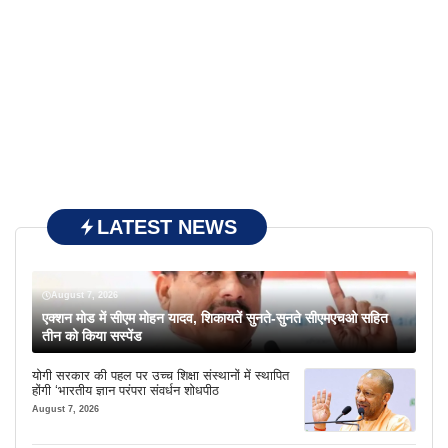
LATEST NEWS
August 7, 2026
एक्शन मोड में सीएम मोहन यादव, शिकायतें सुनते-सुनते सीएमएचओ सहित
तीन को किया सस्पेंड
योगी सरकार की पहल पर उच्च शिक्षा संस्थानों में स्थापित
होंगी ‘भारतीय ज्ञान परंपरा संवर्धन शोधपीठ
August 7, 2026