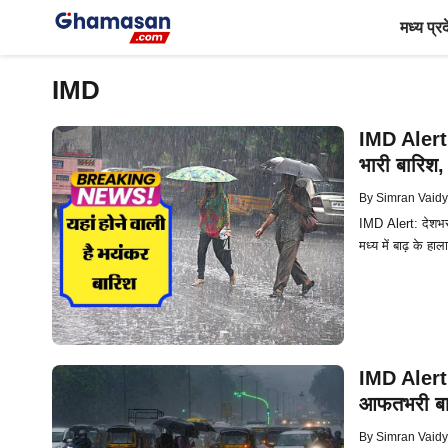
Skip
मध्य प्र
to
content
IMD
IMD Alert: 
भारी बारिश,
By
Simran Vaid
IMD Alert: देशभर 
मध्य में बाढ़ के ह
IMD Alert: 
आफतभरी बार
By
Simran Vaid