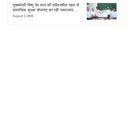
मुख्यमंत्री विष्णु देव साय की संवेदनशील पहल से
सामाजिक सुरक्षा योजनाएं बन रहीं जरूरतमंद
परिवारों का मजबूत सहारा
August 5, 2026
,