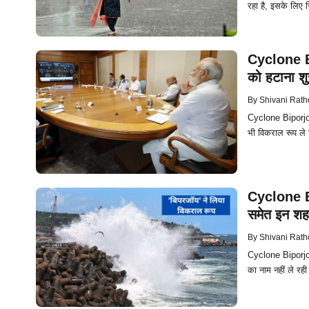
रहा है, इसके लिए स
Cyclone Bip
को हटाना शुर
By
Shivani Rath
Cyclone Biporjoy :
भी विकराल रूप ले 
Cyclone Bi
समेत इन शहर
By
Shivani Rath
Cyclone Biporjoy :
का नाम नहीं ले रही