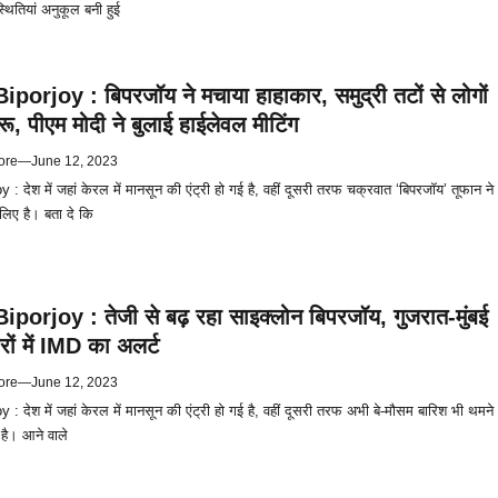
्थितियां अनुकूल बनी हुई
orjoy : बिपरजॉय ने मचाया हाहाकार, समुद्री तटों से लोगों
ू, पीएम मोदी ने बुलाई हाईलेवल मीटिंग
ore
—
June 12, 2023
 देश में जहां केरल में मानसून की एंट्री हो गई है, वहीं दूसरी तरफ चक्रवात ‘बिपरजॉय’ तूफान ने
लिए है। बता दे कि
porjoy : तेजी से बढ़ रहा साइक्लोन बिपरजॉय, गुजरात-मुंबई
ों में IMD का अलर्ट
ore
—
June 12, 2023
 देश में जहां केरल में मानसून की एंट्री हो गई है, वहीं दूसरी तरफ अभी बे-मौसम बारिश भी थमने
 है। आने वाले