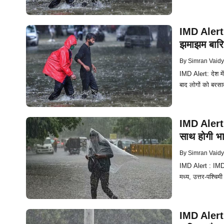
IMD Alert: 
झमाझम बारिश
By
Simran Vaid
IMD Alert: देश में 
बाद लोगों को बरस
IMD Alert :
साथ होगी भा
By
Simran Vaid
IMD Alert : IMD की
मध्य, उत्तर-पश्चिमी 
IMD Alert: 