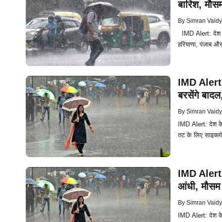
बारिश, मौसम
By
Simran Vaid
IMD Alert: देश के 
हरियाणा, पंजाब और र
IMD Alert: 
बरसेंगे बाद
By
Simran Vaid
IMD Alert: देश के
तट के लिए साइक्लो
IMD Alert: 
आंधी, मौसम 
By
Simran Vaid
IMD Alert: देश क