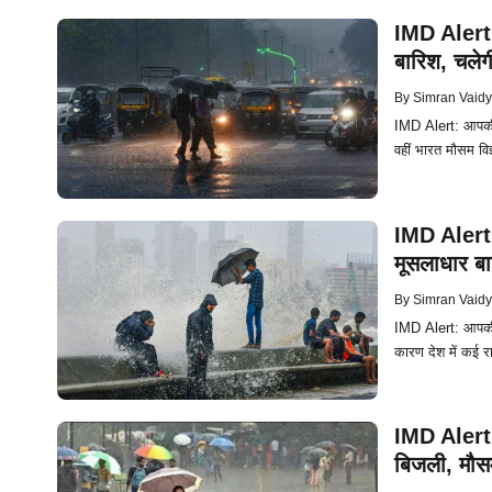
IMD Alert: 
बारिश, चलेग
By
Simran Vaid
IMD Alert: आपकी ज
वहीं भारत मौसम व
IMD Alert: 
मूसलाधार बा
By
Simran Vaid
IMD Alert: आपकी 
कारण देश में कई रा
IMD Alert: 
बिजली, मौसम