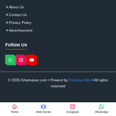
About Us
Contact Us
Privacy Policy
Advertisement
Follow Us
© 2026 Ghamasan.com • Powerd by
Parshva Web
• All rights
reserved
Home
Web Stories
Instagram
WhatsApp