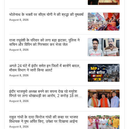
भोलेनाथ के भक्तों पर सीएम योगी ने की श्रद्धा की पुष्पवर्षा
August 8, 2026
राजा रघुवंशी के परिवार को लगा बड़ा झटका, पुलिस ने
सचिन और विपिन को गिरफ्तार कर भेजा जेल
August 8, 2026
अगले 24 घंटे में इंदौर समेत इन जिलों में बरसेंगे बादल,
मौसम विभाग ने जारी किया अलर्ट
August 8, 2026
इंदौर भाजयुमो अध्यक्ष बनने का सपना देख रहे मयूरेश
पिंगले पर लगा धोखाधड़ी का आरोप, 2 करोड़ 18 लाख
लेने के बाद भी नहीं दिया जमीन का कब्जा
August 8, 2026
राहुल गांधी के दादा फिरोज गांधी की कब्र पर भाजपा
विधायक ने पुष्प अर्पित किए, उपेक्षा पर दिखाया आईना
August 8, 2026