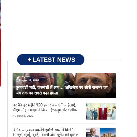
LATEST NEWS
August 8, 2026
कृष्णवंशी नहीं, कंसवंशी हैं आप… अखिलेश पर ओपी राजभर का
अब तक का सबसे बड़ा हमला
घर बैठे हर महीने ₹20 हजार कमाएंगी महिलाएं,
सीएम मोहन यादव ने किया ‘हैण्डलूम सेंटर ऑफ
एक्सीलेंस’ का शुभारंभ
August 8, 2026
विनोद अग्रवाल बदलेंगे इंदौर! शहर में दिखेगी
बेंगलुरु, मुंबई, दुबई, दिल्ली और यूरोप की झलक