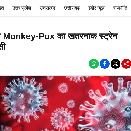
देश
उत्तर प्रदेश
उत्तराखंड
छत्तीसगढ़
इंदौर न्यूज़
राजनीति
िला Monkey-Pox का खतरनाक स्ट्रेन
सी