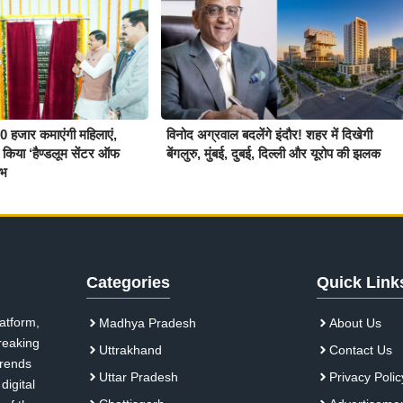
20 हजार कमाएंगी महिलाएं,
विनोद अग्रवाल बदलेंगे इंदौर! शहर में दिखेगी
 किया ‘हैण्डलूम सेंटर ऑफ
बेंगलुरु, मुंबई, दुबई, दिल्ली और यूरोप की झलक
ंभ
Categories
Quick Link
atform,
Madhya Pradesh
About Us
breaking
Uttrakhand
Contact Us
 trends
Uttar Pradesh
Privacy Polic
digital