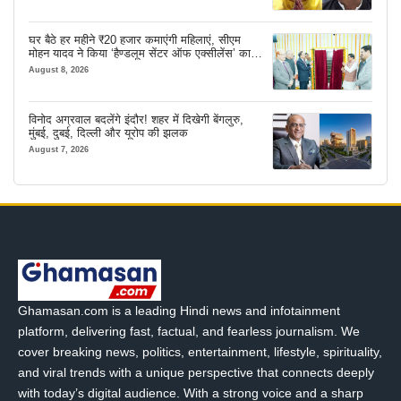
घर बैठे हर महीने ₹20 हजार कमाएंगी महिलाएं, सीएम
मोहन यादव ने किया ‘हैण्डलूम सेंटर ऑफ एक्सीलेंस’ का
शुभारंभ
August 8, 2026
विनोद अग्रवाल बदलेंगे इंदौर! शहर में दिखेगी बेंगलुरु,
मुंबई, दुबई, दिल्ली और यूरोप की झलक
August 7, 2026
Ghamasan.com is a leading Hindi news and infotainment
platform, delivering fast, factual, and fearless journalism. We
cover breaking news, politics, entertainment, lifestyle, spirituality,
and viral trends with a unique perspective that connects deeply
with today’s digital audience. With a strong voice and a sharp