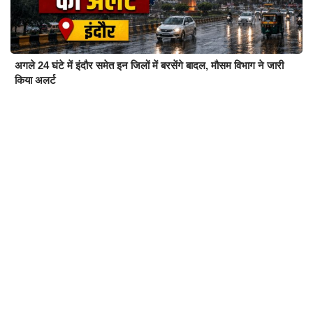
अगले 24 घंटे में इंदौर समेत इन जिलों में बरसेंगे बादल, मौसम विभाग ने जारी
किया अलर्ट