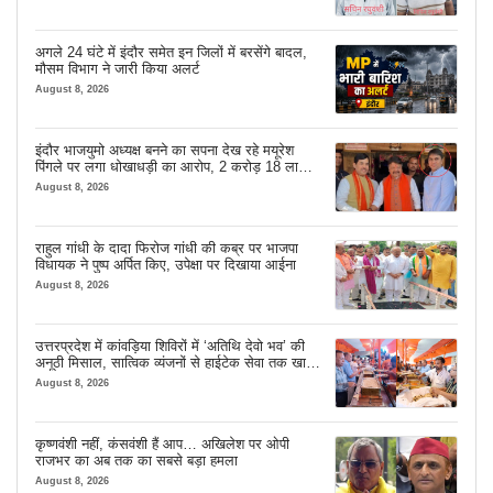
अगले 24 घंटे में इंदौर समेत इन जिलों में बरसेंगे बादल,
मौसम विभाग ने जारी किया अलर्ट
August 8, 2026
इंदौर भाजयुमो अध्यक्ष बनने का सपना देख रहे मयूरेश
पिंगले पर लगा धोखाधड़ी का आरोप, 2 करोड़ 18 लाख
लेने के बाद भी नहीं दिया जमीन का कब्जा
August 8, 2026
राहुल गांधी के दादा फिरोज गांधी की कब्र पर भाजपा
विधायक ने पुष्प अर्पित किए, उपेक्षा पर दिखाया आईना
August 8, 2026
उत्तरप्रदेश में कांवड़िया शिविरों में ‘अतिथि देवो भव’ की
अनूठी मिसाल, सात्विक व्यंजनों से हाईटेक सेवा तक खास
इंतजाम
August 8, 2026
कृष्णवंशी नहीं, कंसवंशी हैं आप… अखिलेश पर ओपी
राजभर का अब तक का सबसे बड़ा हमला
August 8, 2026