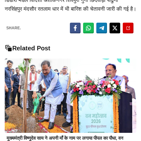
डिंडोरी मंडल विदिशा अशोकनगर शिवपुरी गुना छिंदवाड़ा पांढुर्णा
नरसिंहपुर मंदसौर रतलाम धार में भी बारिश की चेतावनी जारी की गई है।
SHARE.
Related Post
मुख्यमंत्री विष्णुदेव साय ने अपनी माँ के नाम पर लगाया पीपल का पौधा, वन