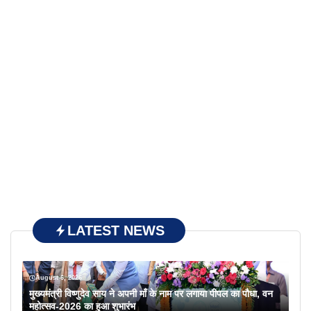
LATEST NEWS
August 6, 2026
मुख्यमंत्री विष्णुदेव साय ने अपनी माँ के नाम पर लगाया पीपल का पौधा, वन
महोत्सव-2026 का हुआ शुभारंभ