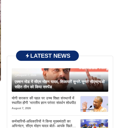
LATEST NEWS
August 7, 2026
एक्शन मोड में सीएम मोहन यादव, शिकायतें सुनते-सुनते सीएमएचओ
सहित तीन को किया सस्पेंड
योगी सरकार की पहल पर उच्च शिक्षा संस्थानों में
स्थापित होंगी ‘भारतीय ज्ञान परंपरा संवर्धन शोधपीठ
August 7, 2026
कर्मचारियों-अधिकारियों ने किया मुख्यमंत्री का
अभिनंदन, सीएम मोहन यादव बोले- आपके खिले