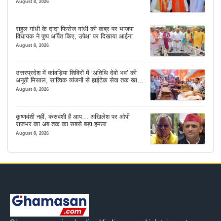
August 8, 2026
राहुल गांधी के दादा फिरोज गांधी की कब्र पर भाजपा
विधायक ने पुष्प अर्पित किए, उपेक्षा पर दिखाया आईना
August 8, 2026
उत्तरप्रदेश में कांवड़िया शिविरों में ‘अतिथि देवो भव’ की
अनूठी मिसाल, सात्विक व्यंजनों से हाईटेक सेवा तक खास
इंतजाम
August 8, 2026
कृष्णवंशी नहीं, कंसवंशी हैं आप… अखिलेश पर ओपी
राजभर का अब तक का सबसे बड़ा हमला
August 8, 2026