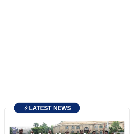
LATEST NEWS
August 8, 2026