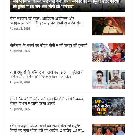
जन भवन से निकली साइकिल रैली, योगी सरकार की नशामुक्त उत्तर प्रदेश
की मुहिम में बढ़ रही आम लोगों की भागीदारी
योगी सरकार की पहलः आईएएस-आईपीएस और
आईएफएस अधिकारी हर माह विद्यार्थियों से करेंगे संवाद
August 8, 2026
भोलेनाथ के भक्तों पर सीएम योगी ने की श्रद्धा की पुष्पवर्षा
August 8, 2026
राजा रघुवंशी के परिवार को लगा बड़ा झटका, पुलिस ने
सचिन और विपिन को गिरफ्तार कर भेजा जेल
August 8, 2026
अगले 24 घंटे में इंदौर समेत इन जिलों में बरसेंगे बादल,
मौसम विभाग ने जारी किया अलर्ट
August 8, 2026
इंदौर भाजयुमो अध्यक्ष बनने का सपना देख रहे मयूरेश
पिंगले पर लगा धोखाधड़ी का आरोप, 2 करोड़ 18 लाख
लेने के बाद भी नहीं दिया जमीन का कब्जा