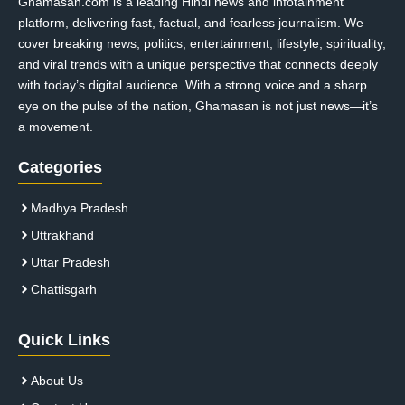
Ghamasan.com is a leading Hindi news and infotainment
platform, delivering fast, factual, and fearless journalism. We
cover breaking news, politics, entertainment, lifestyle, spirituality,
and viral trends with a unique perspective that connects deeply
with today’s digital audience. With a strong voice and a sharp
eye on the pulse of the nation, Ghamasan is not just news—it’s
a movement.
Categories
Madhya Pradesh
Uttrakhand
Uttar Pradesh
Chattisgarh
Quick Links
About Us