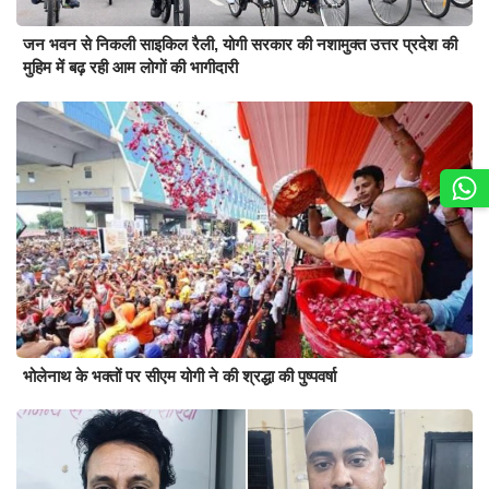
जन भवन से निकली साइकिल रैली, योगी सरकार की नशामुक्त उत्तर प्रदेश की
मुहिम में बढ़ रही आम लोगों की भागीदारी
भोलेनाथ के भक्तों पर सीएम योगी ने की श्रद्धा की पुष्पवर्षा