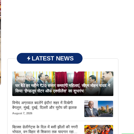
LATEST NEWS
August 8, 2026
घर बैठे हर महीने ₹20 हजार कमाएंगी महिलाएं, सीएम मोहन यादव ने
किया ‘हैण्डलूम सेंटर ऑफ एक्सीलेंस’ का शुभारंभ
विनोद अग्रवाल बदलेंगे इंदौर! शहर में दिखेगी
बेंगलुरु, मुंबई, दुबई, दिल्ली और यूरोप की झलक
August 7, 2026
ब्रिक्स डेलीगेट्स के दिल में बसी झीलों की नगरी
भोपाल, वन विहार से शिकारा तक यादगार रहा