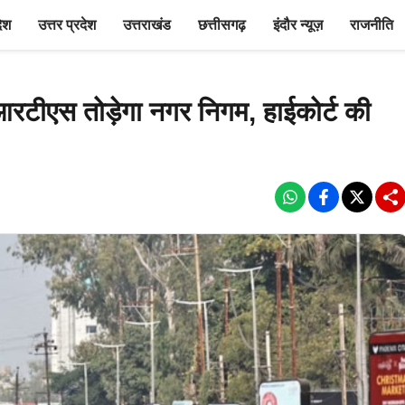
देश
उत्तर प्रदेश
उत्तराखंड
छत्तीसगढ़
इंदौर न्यूज़
राजनीति
ीआरटीएस तोड़ेगा नगर निगम, हाईकोर्ट की