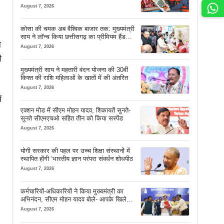
सफर
August 7, 2026
कोसा की चमक अब वैश्विक बाजार तक: मुख्यमंत्री
साय ने लॉन्च किया छत्तीसगढ़ का प्रीमियम हैंडलूम
ो
ब्रांड ‘कोशल फैब’
August 7, 2026
ी
मुख्यमंत्री साय ने महतारी वंदन योजना की 30वीं
किश्त की राशि महिलाओं के खातों में की अंतरित
August 7, 2026
ं
एक्शन मोड में सीएम मोहन यादव, शिकायतें सुनते-
सुनते सीएमएचओ सहित तीन को किया सस्पेंड
August 7, 2026
योगी सरकार की पहल पर उच्च शिक्षा संस्थानों में
स्थापित होंगी ‘भारतीय ज्ञान परंपरा संवर्धन शोधपीठ
August 7, 2026
कर्मचारियों-अधिकारियों ने किया मुख्यमंत्री का
अभिनंदन, सीएम मोहन यादव बोले- आपके खिले
चेहरे देखकर आनंद आता है
August 7, 2026