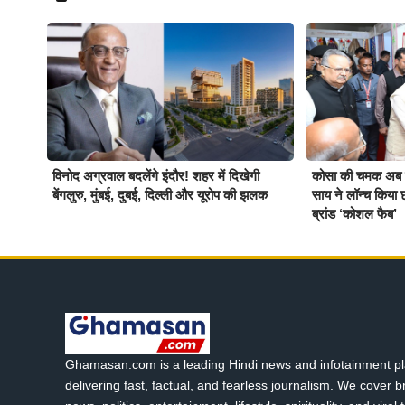
विनोद अग्रवाल बदलेंगे इंदौर! शहर में दिखेगी
कोसा की चमक अब वै
बेंगलुरु, मुंबई, दुबई, दिल्ली और यूरोप की झलक
साय ने लॉन्च किया छ
ब्रांड ‘कोशल फैब’
Ghamasan.com is a leading Hindi news and infotainment pl
delivering fast, factual, and fearless journalism. We cover 