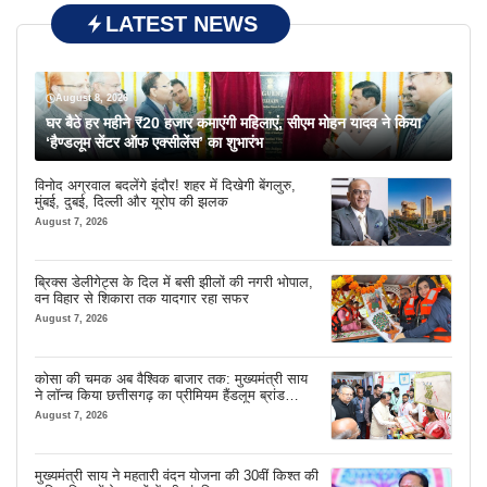
LATEST NEWS
August 8, 2026
घर बैठे हर महीने ₹20 हजार कमाएंगी महिलाएं, सीएम मोहन यादव ने किया
‘हैण्डलूम सेंटर ऑफ एक्सीलेंस’ का शुभारंभ
विनोद अग्रवाल बदलेंगे इंदौर! शहर में दिखेगी बेंगलुरु,
मुंबई, दुबई, दिल्ली और यूरोप की झलक
August 7, 2026
ब्रिक्स डेलीगेट्स के दिल में बसी झीलों की नगरी भोपाल,
वन विहार से शिकारा तक यादगार रहा सफर
August 7, 2026
कोसा की चमक अब वैश्विक बाजार तक: मुख्यमंत्री साय
ने लॉन्च किया छत्तीसगढ़ का प्रीमियम हैंडलूम ब्रांड
‘कोशल फैब’
August 7, 2026
मुख्यमंत्री साय ने महतारी वंदन योजना की 30वीं किश्त की