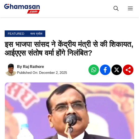
Skip
Me
to
content
FEATURED
मध्य प्रदेश
इस भाजपा सांसद ने केंद्रीय मंत्री से की शिकायत,
आईएएस संतोष वर्मा होंगे निलंबित?
By
Raj Rathore
Published On: December 2, 2025