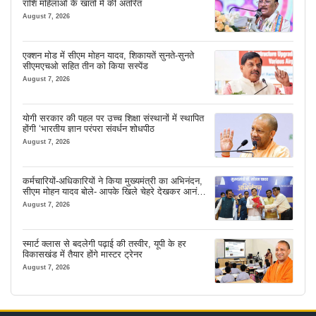
राशि महिलाओं के खातों में की अंतरित
August 7, 2026
एक्शन मोड में सीएम मोहन यादव, शिकायतें सुनते-सुनते
सीएमएचओ सहित तीन को किया सस्पेंड
August 7, 2026
योगी सरकार की पहल पर उच्च शिक्षा संस्थानों में स्थापित
होंगी ‘भारतीय ज्ञान परंपरा संवर्धन शोधपीठ
August 7, 2026
कर्मचारियों-अधिकारियों ने किया मुख्यमंत्री का अभिनंदन,
सीएम मोहन यादव बोले- आपके खिले चेहरे देखकर आनंद
आता है
August 7, 2026
स्मार्ट क्लास से बदलेगी पढ़ाई की तस्वीर, यूपी के हर
विकासखंड में तैयार होंगे मास्टर ट्रेनर
August 7, 2026