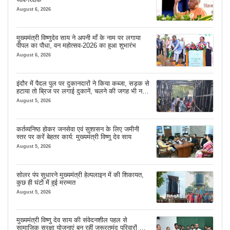
August 6, 2026
मुख्यमंत्री विष्णुदेव साय ने अपनी माँ के नाम पर लगाया
पीपल का पौधा, वन महोत्सव-2026 का हुआ शुभारंभ
August 6, 2026
इंदौर में पैदल पुल पर दुकानदारों ने किया कब्जा, सड़क से
हटाया तो ब्रिज पर लगाई दुकानें, चलने की जगह भी नहीं
मिल रही
August 5, 2026
कर्तव्यनिष्ठ होकर जनसेवा एवं सुशासन के लिए जमीनी
स्तर पर करें बेहतर कार्य: मुख्यमंत्री विष्णु देव साय
August 5, 2026
सोलर पंप सुधारने मुख्यमंत्री हेल्पलाइन में की शिकायत,
कुछ ही घंटों में हुई मरम्मत
August 5, 2026
मुख्यमंत्री विष्णु देव साय की संवेदनशील पहल से
सामाजिक सुरक्षा योजनाएं बन रहीं जरूरतमंद परिवारों का