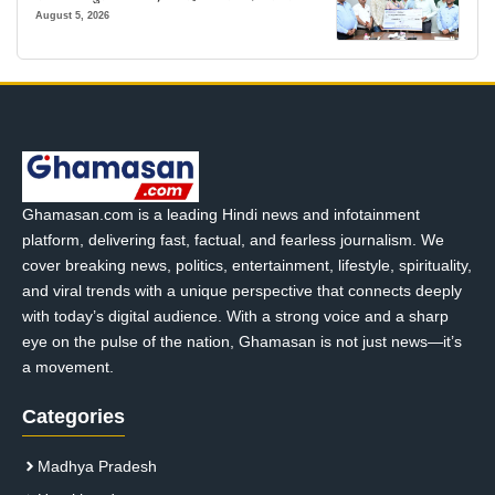
मजबूत सहारा
August 5, 2026
Ghamasan.com is a leading Hindi news and infotainment
platform, delivering fast, factual, and fearless journalism. We
cover breaking news, politics, entertainment, lifestyle, spirituality,
and viral trends with a unique perspective that connects deeply
with today’s digital audience. With a strong voice and a sharp
eye on the pulse of the nation, Ghamasan is not just news—it’s
a movement.
Categories
Madhya Pradesh