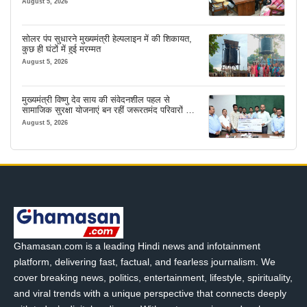
August 5, 2026
सोलर पंप सुधारने मुख्यमंत्री हेल्पलाइन में की शिकायत,
कुछ ही घंटों में हुई मरम्मत
August 5, 2026
मुख्यमंत्री विष्णु देव साय की संवेदनशील पहल से
सामाजिक सुरक्षा योजनाएं बन रहीं जरूरतमंद परिवारों का
मजबूत सहारा
August 5, 2026
Ghamasan.com is a leading Hindi news and infotainment
platform, delivering fast, factual, and fearless journalism. We
cover breaking news, politics, entertainment, lifestyle, spirituality,
and viral trends with a unique perspective that connects deeply