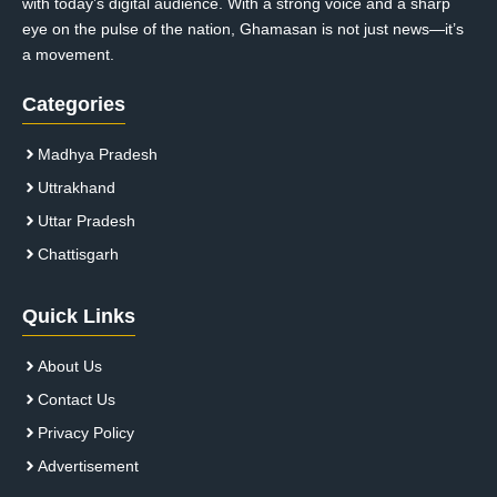
with today’s digital audience. With a strong voice and a sharp
eye on the pulse of the nation, Ghamasan is not just news—it’s
a movement.
Categories
Madhya Pradesh
Uttrakhand
Uttar Pradesh
Chattisgarh
Quick Links
About Us
Contact Us
Privacy Policy
Advertisement