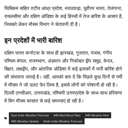
सिक्किम सहित तटीय आंध्र प्रदेश, मराठवाड़ा, पूर्वोत्तर भारत, तेलंगाना,
रायलसीमा और दक्षिण ओडिशा के कई हिस्सों में तेज बारिश के आसार है,
जिसको लेकर मौसम विभाग ने चेतावनी दी है।
इन प्रदेशों में भारी बारिश
दक्षिण भारत कर्नाटक के साथ ही झारखंड, गुजरात, पंजाब, गंगीय
पश्चिम बंगाल, राजस्थान, अंडमान और निकोबार द्वीप समूह, केरल,
बिहार, लक्षद्वीप, और आंतरिक ओडिशा में कई इलाकों में भारी बारिश होने
की संभावना जताई है। वहीं, आपको बता दें कि पिछले कुछ दिनों से गर्मी
में मौसम ने जो उलट फेर लिया है, इससे लोगों को परेशानी हो रही है।
दिल्ली एनसीआर, उत्तराखंड, पश्चिमी उत्तरप्रदेश के साथ-साथ हरियाणा
में बिन मौसम बरसात से कई समस्याएं हो रही है।
East India Weather Forecast
IMD Alert About Rain
IMD Weather Alert
IMD Weather Update
North India Weather Forecast