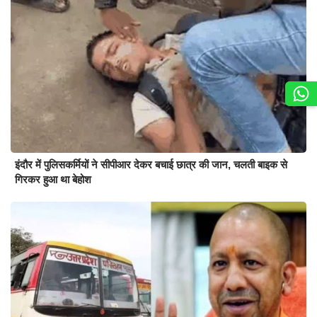
इंदौर में पुलिसकर्मियों ने सीपीआर देकर बचाई छात्र की जान, चलती बाइक से
गिरकर हुआ था बेहोश