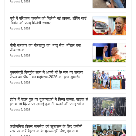
August 6, 2026
यूपी में परिवहन प्रवर्तन को मिलेगी नई ताकत, डंपिंग यार्ड
निर्माण को जल्द मिलेगी रफ्तार
August 6, 2026
योगी सरकार का गोरखपुर का ‘मातृ सेवा’ मॉडल बना
जीवनरक्षक
August 6, 2026
मुख्यमंत्री विष्णुदेव साय ने अपनी माँ के नाम पर लगाया
पीपल का पौधा, वन महोत्सव-2026 का हुआ शुभारंभ
August 6, 2026
इंदौर में पैदल पुल पर दुकानदारों ने किया कब्जा, सड़क से
हटाया तो ब्रिज पर लगाई दुकानें, चलने की जगह भी नहीं
मिल रही
August 5, 2026
कर्तव्यनिष्ठ होकर जनसेवा एवं सुशासन के लिए जमीनी
स्तर पर करें बेहतर कार्य: मुख्यमंत्री विष्णु देव साय