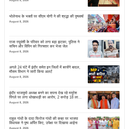
August 8, 2026
भोलेनाथ के भक्तों पर सीएम योगी ने की श्रद्धा की पुष्पवर्षा
August 8, 2026
राजा रघुवंशी के परिवार को लगा बड़ा झटका, पुलिस ने
सचिन और विपिन को गिरफ्तार कर भेजा जेल
August 8, 2026
अगले 24 घंटे में इंदौर समेत इन जिलों में बरसेंगे बादल,
मौसम विभाग ने जारी किया अलर्ट
August 8, 2026
इंदौर भाजयुमो अध्यक्ष बनने का सपना देख रहे मयूरेश
पिंगले पर लगा धोखाधड़ी का आरोप, 2 करोड़ 18 लाख
लेने के बाद भी नहीं दिया जमीन का कब्जा
August 8, 2026
राहुल गांधी के दादा फिरोज गांधी की कब्र पर भाजपा
विधायक ने पुष्प अर्पित किए, उपेक्षा पर दिखाया आईना
August 8, 2026