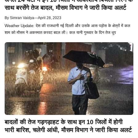
साथ बरसेंगे तेज बादल, मौसम विभाग ने जारी किया अलर्ट
By
Simran Vaidya
—
April 28, 2023
Weather Update: देश की राजधानी नई दिल्ली और उसके आस पड़ोस के क्षेत्रों में कल
शाम को मौसम ने अकस्मात करवट बदल ली। कल यानी गुरूवार के दिन तेज धूप
बादलों की तेज गड़गड़ाहट के साथ इन 10 जिलों में होगी
भारी बारिश, चलेगी आंधी, मौसम विभाग ने जारी किया अलर्ट