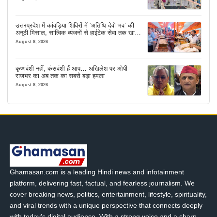
उत्तरप्रदेश में कांवड़िया शिविरों में ‘अतिथि देवो भव’ की
अनूठी मिसाल, सात्विक व्यंजनों से हाईटेक सेवा तक खास
इंतजाम
August 8, 2026
कृष्णवंशी नहीं, कंसवंशी हैं आप… अखिलेश पर ओपी
राजभर का अब तक का सबसे बड़ा हमला
August 8, 2026
Ghamasan.com is a leading Hindi news and infotainment
platform, delivering fast, factual, and fearless journalism. We
cover breaking news, politics, entertainment, lifestyle, spirituality,
and viral trends with a unique perspective that connects deeply
with today’s digital audience. With a strong voice and a sharp