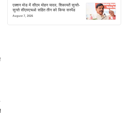
एक्शन मोड में सीएम मोहन यादव, शिकायतें सुनते-
सुनते सीएमएचओ सहित तीन को किया सस्पेंड
August 7, 2026
ी
न
ी