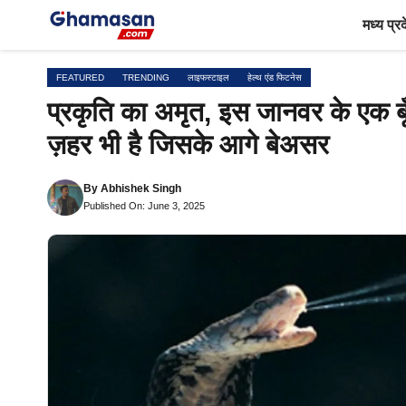
Skip
मध्य प्र
to
content
FEATURED
TRENDING
लाइफस्टाइल
हेल्थ एंड फिटनेस
प्रकृति का अमृत, इस जानवर के एक बूँद
ज़हर भी है जिसके आगे बेअसर
By
Abhishek Singh
Published On: June 3, 2025