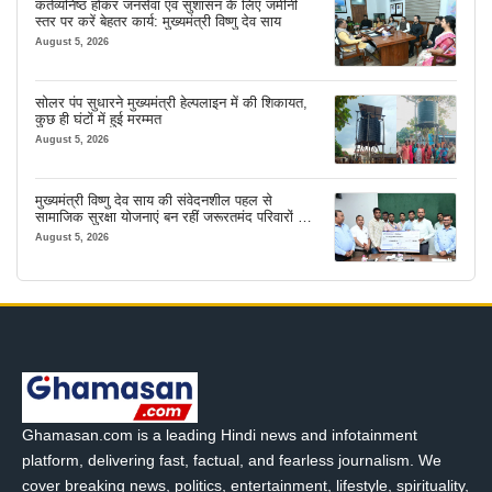
कर्तव्यनिष्ठ होकर जनसेवा एवं सुशासन के लिए जमीनी
स्तर पर करें बेहतर कार्य: मुख्यमंत्री विष्णु देव साय
August 5, 2026
सोलर पंप सुधारने मुख्यमंत्री हेल्पलाइन में की शिकायत,
कुछ ही घंटों में हुई मरम्मत
August 5, 2026
मुख्यमंत्री विष्णु देव साय की संवेदनशील पहल से
सामाजिक सुरक्षा योजनाएं बन रहीं जरूरतमंद परिवारों का
मजबूत सहारा
August 5, 2026
Ghamasan.com is a leading Hindi news and infotainment
platform, delivering fast, factual, and fearless journalism. We
cover breaking news, politics, entertainment, lifestyle, spirituality,