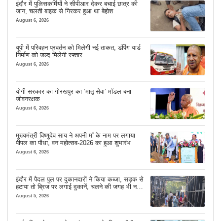
इंदौर में पुलिसकर्मियों ने सीपीआर देकर बचाई छात्र की
जान, चलती बाइक से गिरकर हुआ था बेहोश
August 6, 2026
यूपी में परिवहन प्रवर्तन को मिलेगी नई ताकत, डंपिंग यार्ड
निर्माण को जल्द मिलेगी रफ्तार
August 6, 2026
योगी सरकार का गोरखपुर का ‘मातृ सेवा’ मॉडल बना
जीवनरक्षक
August 6, 2026
मुख्यमंत्री विष्णुदेव साय ने अपनी माँ के नाम पर लगाया
पीपल का पौधा, वन महोत्सव-2026 का हुआ शुभारंभ
August 6, 2026
इंदौर में पैदल पुल पर दुकानदारों ने किया कब्जा, सड़क से
हटाया तो ब्रिज पर लगाई दुकानें, चलने की जगह भी नहीं
मिल रही
August 5, 2026