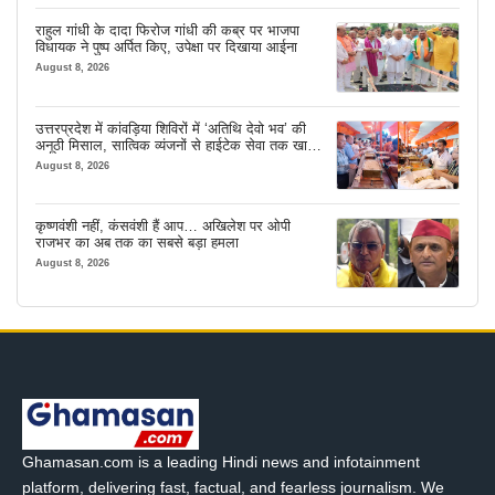
राहुल गांधी के दादा फिरोज गांधी की कब्र पर भाजपा
विधायक ने पुष्प अर्पित किए, उपेक्षा पर दिखाया आईना
August 8, 2026
उत्तरप्रदेश में कांवड़िया शिविरों में ‘अतिथि देवो भव’ की
अनूठी मिसाल, सात्विक व्यंजनों से हाईटेक सेवा तक खास
इंतजाम
August 8, 2026
कृष्णवंशी नहीं, कंसवंशी हैं आप… अखिलेश पर ओपी
राजभर का अब तक का सबसे बड़ा हमला
August 8, 2026
Ghamasan.com is a leading Hindi news and infotainment
platform, delivering fast, factual, and fearless journalism. We