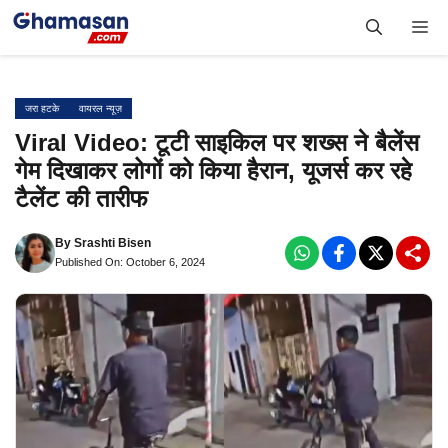
Skip
Me
to
content
जरा हटके
वायरल न्यूज़
Viral Video: टूटी साइकिल पर शख्स ने बैलेंस
गेम दिखाकर लोगों को किया हैरान, यूजर्स कर रहे
टैलेंट की तारीफ
By
Srashti Bisen
Published On: October 6, 2024