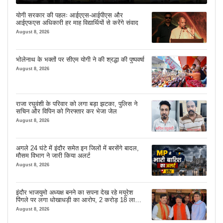
योगी सरकार की पहलः आईएएस-आईपीएस और
आईएफएस अधिकारी हर माह विद्यार्थियों से करेंगे संवाद
August 8, 2026
भोलेनाथ के भक्तों पर सीएम योगी ने की श्रद्धा की पुष्पवर्षा
August 8, 2026
राजा रघुवंशी के परिवार को लगा बड़ा झटका, पुलिस ने
सचिन और विपिन को गिरफ्तार कर भेजा जेल
August 8, 2026
अगले 24 घंटे में इंदौर समेत इन जिलों में बरसेंगे बादल,
मौसम विभाग ने जारी किया अलर्ट
August 8, 2026
इंदौर भाजयुमो अध्यक्ष बनने का सपना देख रहे मयूरेश
पिंगले पर लगा धोखाधड़ी का आरोप, 2 करोड़ 18 लाख
लेने के बाद भी नहीं दिया जमीन का कब्जा
August 8, 2026