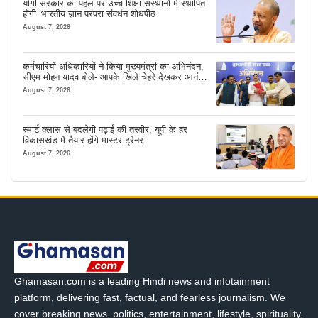
योगी सरकार की पहल पर उच्च शिक्षा संस्थानों में स्थापित
होंगी ‘भारतीय ज्ञान परंपरा संवर्धन शोधपीठ
August 7, 2026
कर्मचारियों-अधिकारियों ने किया मुख्यमंत्री का अभिनंदन,
सीएम मोहन यादव बोले- आपके खिले चेहरे देखकर आनंद
आता है
August 7, 2026
स्मार्ट क्लास से बदलेगी पढ़ाई की तस्वीर, यूपी के हर
विकासखंड में तैयार होंगे मास्टर ट्रेनर
August 7, 2026
Ghamasan.com is a leading Hindi news and infotainment
platform, delivering fast, factual, and fearless journalism. We
cover breaking news, politics, entertainment, lifestyle, spirituality,