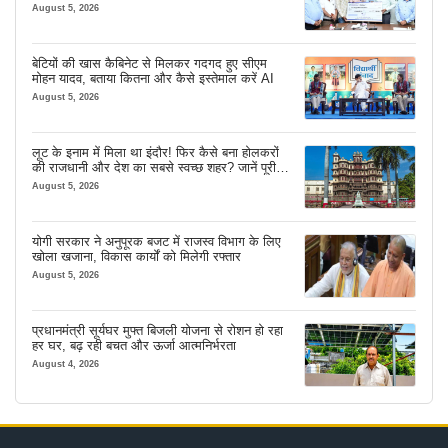
मजबूत सहारा
August 5, 2026
बेटियों की खास कैबिनेट से मिलकर गदगद हुए सीएम
मोहन यादव, बताया कितना और कैसे इस्तेमाल करें AI
August 5, 2026
लूट के इनाम में मिला था इंदौर! फिर कैसे बना होलकरों
की राजधानी और देश का सबसे स्वच्छ शहर? जानें पूरी
कहानी
August 5, 2026
योगी सरकार ने अनुपूरक बजट में राजस्व विभाग के लिए
खोला खजाना, विकास कार्यों को मिलेगी रफ्तार
August 5, 2026
प्रधानमंत्री सूर्यघर मुफ्त बिजली योजना से रोशन हो रहा
हर घर, बढ़ रही बचत और ऊर्जा आत्मनिर्भरता
August 4, 2026