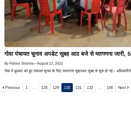
गोवा पंचायत चुनाव अपडेट सुबह आठ बजे से मतगणना जारी, 50
By
Pallavi Sharma
—
August 12, 2022
गोवा में बुधवार को हुए पंचायत चुनाव के लिए मतगणना शुक्रवार सुबह से शुरू हो गई। अधिकारियों 
Previous
1
…
128
129
130
131
132
…
148
Next