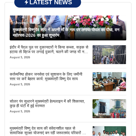
LATEST NEWS
August 6, 2026
मुख्यमंत्री विष्णुदेव साय ने अपनी माँ के नाम पर लगाया पीपल का पौधा, वन
महोत्सव-2026 का हुआ शुभारंभ
इंदौर में पैदल पुल पर दुकानदारों ने किया कब्जा, सड़क से
हटाया तो ब्रिज पर लगाई दुकानें, चलने की जगह भी नहीं
मिल रही
August 5, 2026
कर्तव्यनिष्ठ होकर जनसेवा एवं सुशासन के लिए जमीनी
स्तर पर करें बेहतर कार्य: मुख्यमंत्री विष्णु देव साय
August 5, 2026
सोलर पंप सुधारने मुख्यमंत्री हेल्पलाइन में की शिकायत,
कुछ ही घंटों में हुई मरम्मत
August 5, 2026
मुख्यमंत्री विष्णु देव साय की संवेदनशील पहल से
सामाजिक सुरक्षा योजनाएं बन रहीं जरूरतमंद परिवारों का