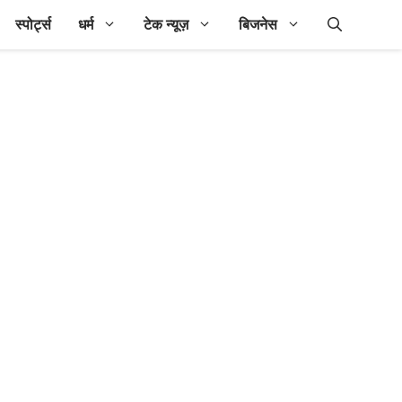
स्पोर्ट्स
धर्म
टेक न्यूज़
बिजनेस
र