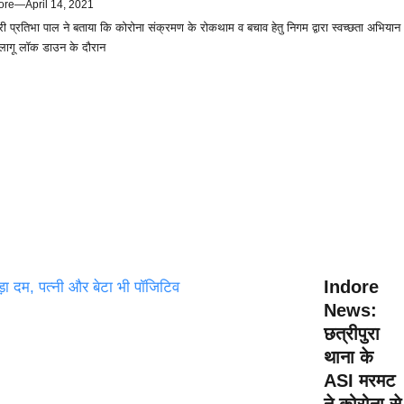
ore
—
April 14, 2021
्री प्रतिभा पाल ने बताया कि कोरोना संक्रमण के रोकथाम व बचाव हेतु निगम द्वारा स्वच्छता अभियान
 लागू लॉक डाउन के दौरान
Indore
News:
छत्रीपुरा
थाना के
ASI मरमट
ने कोरोना से