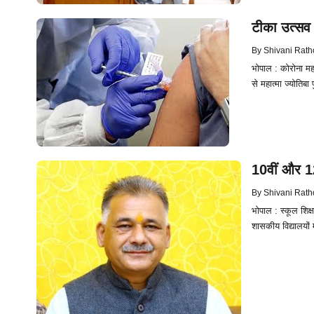
टीका उत्सव 
By
Shivani Rath
भोपाल : कोरोना म
से महात्मा ज्योतिबा
10वीं और 12व
By
Shivani Rath
भोपाल : स्कूल शिक्ष
शासकीय विद्यालयों म