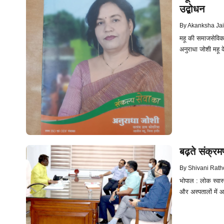
उद्बोधन
By
Akanksha Ja
महू की समाजसेविका
अनुराधा जोशी महू 
बढ़ते संक्रम
By
Shivani Rath
भोपाल : लोक स्वास
और अस्पतालों में 