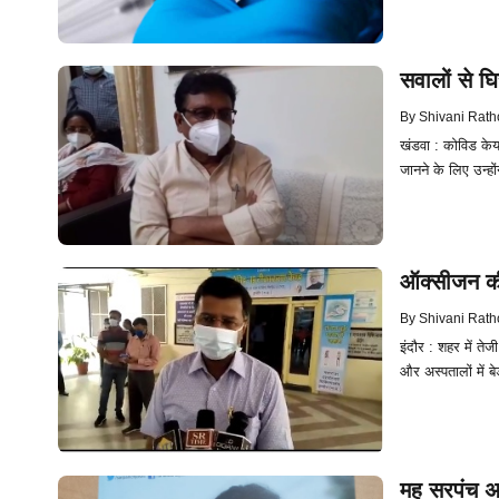
सवालों से घि
By
Shivani Rath
खंडवा : कोविड केयर 
जानने के लिए उन्हो
ऑक्सीजन की 
By
Shivani Rath
इंदौर : शहर में ते
और अस्पतालों में ब
महू सरपंच अ