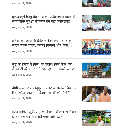
August 5, 2026
मुख्यमंत्री विष्णु देव साय की संवेदनशील पहल से
सामाजिक सुरक्षा योजनाएं बन रहीं जरूरतमंद
परिवारों का मजबूत सहारा
August 5, 2026
बेटियों की खास कैबिनेट से मिलकर गदगद हुए
सीएम मोहन यादव, बताया कितना और कैसे
इस्तेमाल करें AI
August 5, 2026
लूट के इनाम में मिला था इंदौर! फिर कैसे बना
होलकरों की राजधानी और देश का सबसे स्वच्छ
शहर? जानें पूरी कहानी
August 5, 2026
योगी सरकार ने अनुपूरक बजट में राजस्व विभाग के
लिए खोला खजाना, विकास कार्यों को मिलेगी
रफ्तार
August 5, 2026
प्रधानमंत्री सूर्यघर मुफ्त बिजली योजना से रोशन
हो रहा हर घर, बढ़ रही बचत और ऊर्जा
आत्मनिर्भरता
August 4, 2026