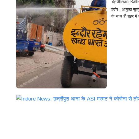
By
Shivani Rath
इंदौर : आयुक्त सुश
के साथ ही शहर में