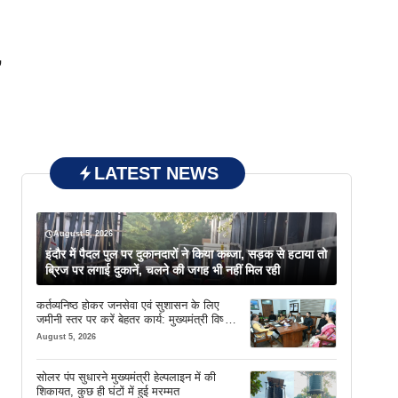
,
LATEST NEWS
August 5, 2026
इंदौर में पैदल पुल पर दुकानदारों ने किया कब्जा, सड़क से हटाया तो
ी
ब्रिज पर लगाई दुकानें, चलने की जगह भी नहीं मिल रही
कर्तव्यनिष्ठ होकर जनसेवा एवं सुशासन के लिए
जमीनी स्तर पर करें बेहतर कार्य: मुख्यमंत्री विष्णु
देव साय
August 5, 2026
ा
सोलर पंप सुधारने मुख्यमंत्री हेल्पलाइन में की
शिकायत, कुछ ही घंटों में हुई मरम्मत