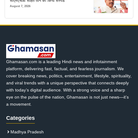
सीएमएचओ सहित तीन को किया सस्पेंड
August 7, 2026
Ghamasan.com is a leading Hindi news and infotainment
platform, delivering fast, factual, and fearless journalism. We
cover breaking news, politics, entertainment, lifestyle, spirituality,
and viral trends with a unique perspective that connects deeply
with today’s digital audience. With a strong voice and a sharp
eye on the pulse of the nation, Ghamasan is not just news—it’s
a movement.
Categories
Madhya Pradesh