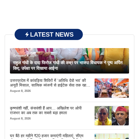
LATEST NEWS
August 8, 2026
राहुल गांधी के दादा फिरोज गांधी की कब्र पर भाजपा विधायक ने पुष्प अर्पित
किए, उपेक्षा पर दिखाया आईना
उत्तरप्रदेश में कांवड़िया शिविरों में ‘अतिथि देवो भव’ की
अनूठी मिसाल, सात्विक व्यंजनों से हाईटेक सेवा तक खास
इंतजाम
August 8, 2026
कृष्णवंशी नहीं, कंसवंशी हैं आप… अखिलेश पर ओपी
राजभर का अब तक का सबसे बड़ा हमला
August 8, 2026
घर बैठे हर महीने ₹20 हजार कमाएंगी महिलाएं, सीएम