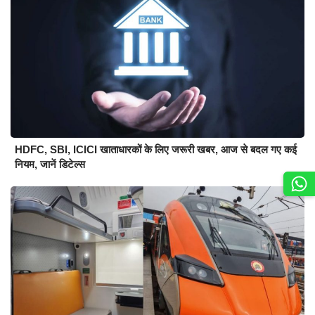
HDFC, SBI, ICICI खाताधारकों के लिए जरूरी खबर, आज से बदल गए कई
नियम, जानें डिटेल्स