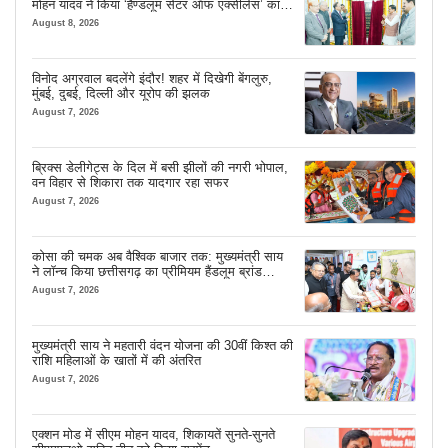
मोहन यादव ने किया ‘हैण्डलूम सेंटर ऑफ एक्सीलेंस’ का
शुभारंभ
August 8, 2026
विनोद अग्रवाल बदलेंगे इंदौर! शहर में दिखेगी बेंगलुरु,
मुंबई, दुबई, दिल्ली और यूरोप की झलक
August 7, 2026
ब्रिक्स डेलीगेट्स के दिल में बसी झीलों की नगरी भोपाल,
वन विहार से शिकारा तक यादगार रहा सफर
August 7, 2026
कोसा की चमक अब वैश्विक बाजार तक: मुख्यमंत्री साय
ने लॉन्च किया छत्तीसगढ़ का प्रीमियम हैंडलूम ब्रांड
‘कोशल फैब’
August 7, 2026
मुख्यमंत्री साय ने महतारी वंदन योजना की 30वीं किश्त की
राशि महिलाओं के खातों में की अंतरित
August 7, 2026
एक्शन मोड में सीएम मोहन यादव, शिकायतें सुनते-सुनते