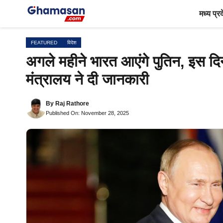
Skip
मध्य प्र
to
content
FEATURED
विदेश
अगले महीने भारत आएंगे पुतिन, इस दिन 
मंत्रालय ने दी जानकारी
By
Raj Rathore
Published On: November 28, 2025