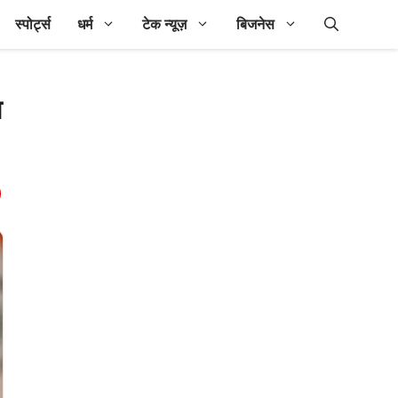
स्पोर्ट्स
धर्म
टेक न्यूज़
बिजनेस
श