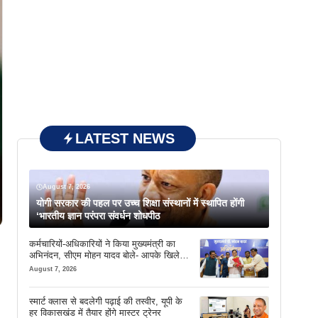
LATEST NEWS
August 7, 2026
योगी सरकार की पहल पर उच्च शिक्षा संस्थानों में स्थापित होंगी
‘भारतीय ज्ञान परंपरा संवर्धन शोधपीठ
कर्मचारियों-अधिकारियों ने किया मुख्यमंत्री का
अभिनंदन, सीएम मोहन यादव बोले- आपके खिले
चेहरे देखकर आनंद आता है
August 7, 2026
स्मार्ट क्लास से बदलेगी पढ़ाई की तस्वीर, यूपी के
हर विकासखंड में तैयार होंगे मास्टर ट्रेनर