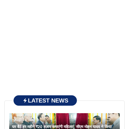
LATEST NEWS
August 8, 2026
घर बैठे हर महीने ₹20 हजार कमाएंगी महिलाएं, सीएम मोहन यादव ने किया