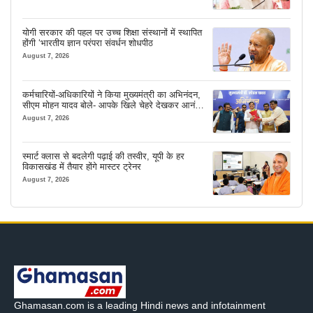
योगी सरकार की पहल पर उच्च शिक्षा संस्थानों में स्थापित
होंगी ‘भारतीय ज्ञान परंपरा संवर्धन शोधपीठ
August 7, 2026
कर्मचारियों-अधिकारियों ने किया मुख्यमंत्री का अभिनंदन,
सीएम मोहन यादव बोले- आपके खिले चेहरे देखकर आनंद
आता है
August 7, 2026
स्मार्ट क्लास से बदलेगी पढ़ाई की तस्वीर, यूपी के हर
विकासखंड में तैयार होंगे मास्टर ट्रेनर
August 7, 2026
Ghamasan.com is a leading Hindi news and infotainment