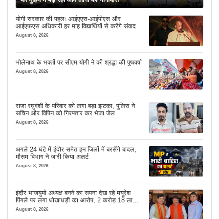
योगी सरकार की पहलः आईएएस-आईपीएस और
आईएफएस अधिकारी हर माह विद्यार्थियों से करेंगे संवाद
August 8, 2026
भोलेनाथ के भक्तों पर सीएम योगी ने की श्रद्धा की पुष्पवर्षा
August 8, 2026
राजा रघुवंशी के परिवार को लगा बड़ा झटका, पुलिस ने
सचिन और विपिन को गिरफ्तार कर भेजा जेल
August 8, 2026
अगले 24 घंटे में इंदौर समेत इन जिलों में बरसेंगे बादल,
मौसम विभाग ने जारी किया अलर्ट
August 8, 2026
इंदौर भाजयुमो अध्यक्ष बनने का सपना देख रहे मयूरेश
पिंगले पर लगा धोखाधड़ी का आरोप, 2 करोड़ 18 लाख
लेने के बाद भी नहीं दिया जमीन का कब्जा
August 8, 2026