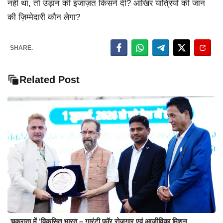
नहीं था, तो उड़ान की इजाज़त किसने दी? आखिर यात्रियों की जान
की ज़िम्मेदारी कौन लेगा?
SHARE.
Related Post
चकराता में ‘विकसित भारत – गारंटी फॉर रोजगार एवं आजीविका मिशन