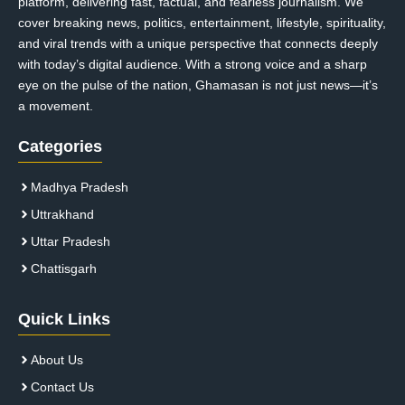
platform, delivering fast, factual, and fearless journalism. We
cover breaking news, politics, entertainment, lifestyle, spirituality,
and viral trends with a unique perspective that connects deeply
with today’s digital audience. With a strong voice and a sharp
eye on the pulse of the nation, Ghamasan is not just news—it’s
a movement.
Categories
Madhya Pradesh
Uttrakhand
Uttar Pradesh
Chattisgarh
Quick Links
About Us
Contact Us