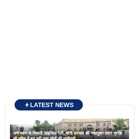
LATEST NEWS
August 8, 2026
जन भवन से निकली साइकिल रैली, योगी सरकार की नशामुक्त उत्तर प्रदेश
की मुहिम में बढ़ रही आम लोगों की भागीदारी