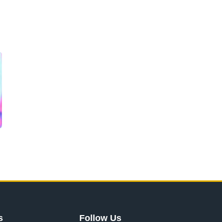
s
Follow Us