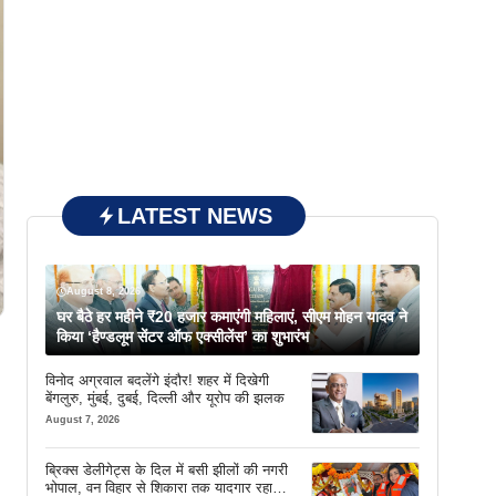
LATEST NEWS
August 8, 2026
घर बैठे हर महीने ₹20 हजार कमाएंगी महिलाएं, सीएम मोहन यादव ने
किया ‘हैण्डलूम सेंटर ऑफ एक्सीलेंस’ का शुभारंभ
विनोद अग्रवाल बदलेंगे इंदौर! शहर में दिखेगी
बेंगलुरु, मुंबई, दुबई, दिल्ली और यूरोप की झलक
August 7, 2026
ब्रिक्स डेलीगेट्स के दिल में बसी झीलों की नगरी
भोपाल, वन विहार से शिकारा तक यादगार रहा