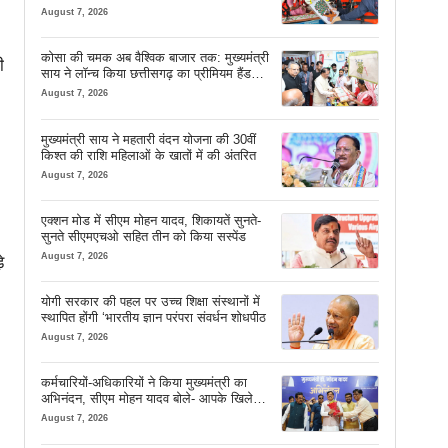
सफर
August 7, 2026
कोसा की चमक अब वैश्विक बाजार तक: मुख्यमंत्री
ी
साय ने लॉन्च किया छत्तीसगढ़ का प्रीमियम हैंडलूम
ब्रांड ‘कोशल फैब’
August 7, 2026
मुख्यमंत्री साय ने महतारी वंदन योजना की 30वीं
किश्त की राशि महिलाओं के खातों में की अंतरित
August 7, 2026
एक्शन मोड में सीएम मोहन यादव, शिकायतें सुनते-
सुनते सीएमएचओ सहित तीन को किया सस्पेंड
August 7, 2026
े
योगी सरकार की पहल पर उच्च शिक्षा संस्थानों में
स्थापित होंगी ‘भारतीय ज्ञान परंपरा संवर्धन शोधपीठ
August 7, 2026
कर्मचारियों-अधिकारियों ने किया मुख्यमंत्री का
अभिनंदन, सीएम मोहन यादव बोले- आपके खिले
।
चेहरे देखकर आनंद आता है
August 7, 2026