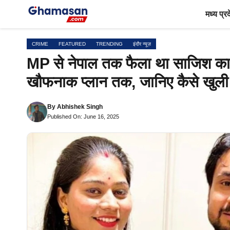
Skip
मध्य प्र
to
content
CRIME
FEATURED
TRENDING
इंदौर न्यूज़
MP से नेपाल तक फैला था साजिश का 
खौफनाक प्लान तक, जानिए कैसे खुली 
By
Abhishek Singh
Published On: June 16, 2025