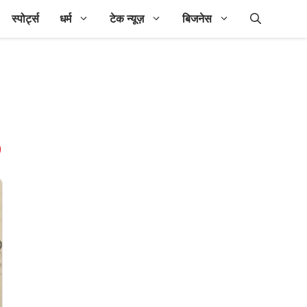
स्पोर्ट्स
धर्म
टेक न्यूज़
बिजनेस