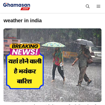
Skip
Me
to
content
weather in india