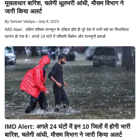
मूसलाधार बारिश, चलेगी धूलभरी आंधी, मौसम विभाग ने
जारी किया अलर्ट
By
Simran Vaidya
—
July 9, 2023
IMD Alert : दक्षिण पश्चिम मानसून के एक्टिव होते ही पूरे देश में भारी वर्षा का सिलसिला
प्रारंभ हो गया है। अगले 24 घंटों में पश्चिमी विक्षोभ और मानसूनी हवाओं
IMD Alert: अगले 24 घंटों में इन 10 जिलों में होगी भारी
बारिश, चलेगी आंधी, मौसम विभाग ने जारी किया अलर्ट