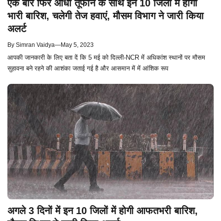
एक बार फिर आंधी तूफान के साथ इन 10 जिलों में होगी
भारी बारिश, चलेगी तेज हवाएं, मौसम विभाग ने जारी किया
अलर्ट
By
Simran Vaidya
—
May 5, 2023
आपकी जानकारी के लिए बता दें कि 5 मई को दिल्ली-NCR में अधिकांश स्थानों पर मौसम
सुहावना बने रहने की आशंका जताई गई है और आसमान में में आंशिक रूप
अगले 3 दिनों में इन 10 जिलों में होगी आफतभरी बारिश,