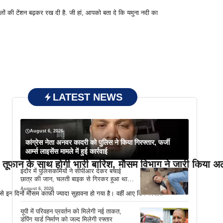
लों की टेंशन बढ़कर रख दी है. जी हां, आपको बता दे कि यमुना नदी का
LATEST NEWS
August 6, 2026
कांग्रेस नेता अनवर कादरी को पुलिस ने किया गिरफ्तार, फर्जी
आर्म्स लाइसेंस मामले में हुई कार्रवाई
ी तूफान के साथ होगी भारी बारिश, मौसम विभाग ने जारी किया अल
इंदौर में पुलिसकर्मियों ने सीपीआर देकर बचाई
छात्र की जान, चलती बाइक से गिरकर हुआ था
बेहोश
August 6, 2026
 से इन दिनों मौसम काफी ज्यादा सुहावना हो गया है। वहीं आए दिन बरसात
यूपी में परिवहन प्रवर्तन को मिलेगी नई ताकत,
डंपिंग यार्ड निर्माण को जल्द मिलेगी रफ्तार