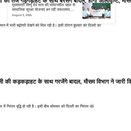
लों की तेज गड़गड़ाहट के साथ बरसेंगे बादल, होगी ओलावृष्टि, मौस
मुख्यमंत्री विष्णु देव साय की संवेदनशील पहल से
सामाजिक सुरक्षा योजनाएं बन रहीं जरूरतमंद
परिवारों का मजबूत सहारा
August 5, 2026
मान में भारी बढ़ोतरी देखने को मिल रही है। इसी दौरान बुधवार को दिल्ली का
िजली की कड़कड़ाहट के साथ गरजेंगे बादल, मौसम विभाग ने जारी क
र में निरंतर वृद्धि हो रही है। इसी बीच सोमवार को दिल्ली का निरंतर 46