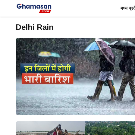
Skip
मध्य प्र
to
content
Delhi Rain