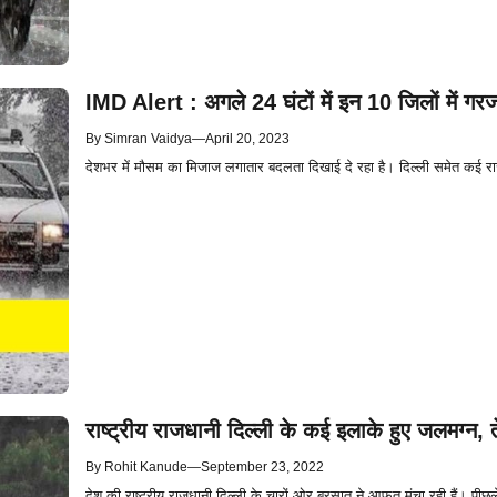
IMD Alert : अगले 24 घंटों में इन 10 जिलों में ग
By
Simran Vaidya
—
April 20, 2023
देशभर में मौसम का मिजाज लगातार बदलता दिखाई दे रहा है। दिल्ली समेत कई राज्यों 
राष्ट्रीय राजधानी दिल्ली के कई इलाके हुए जलमग्न, त
By
Rohit Kanude
—
September 23, 2022
देश की राष्ट्रीय राजधानी दिल्ली के चारों ओर बरसात ने आफत मंचा रही हैं। पीछल