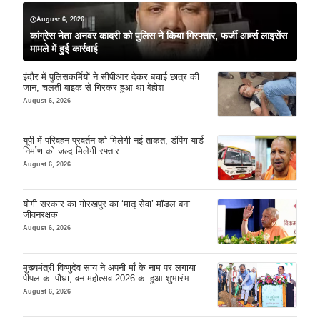
August 6, 2026
कांग्रेस नेता अनवर कादरी को पुलिस ने किया गिरफ्तार, फर्जी आर्म्स लाइसेंस
मामले में हुई कार्रवाई
इंदौर में पुलिसकर्मियों ने सीपीआर देकर बचाई छात्र की
जान, चलती बाइक से गिरकर हुआ था बेहोश
August 6, 2026
यूपी में परिवहन प्रवर्तन को मिलेगी नई ताकत, डंपिंग यार्ड
निर्माण को जल्द मिलेगी रफ्तार
August 6, 2026
योगी सरकार का गोरखपुर का ‘मातृ सेवा’ मॉडल बना
जीवनरक्षक
August 6, 2026
मुख्यमंत्री विष्णुदेव साय ने अपनी माँ के नाम पर लगाया
पीपल का पौधा, वन महोत्सव-2026 का हुआ शुभारंभ
August 6, 2026