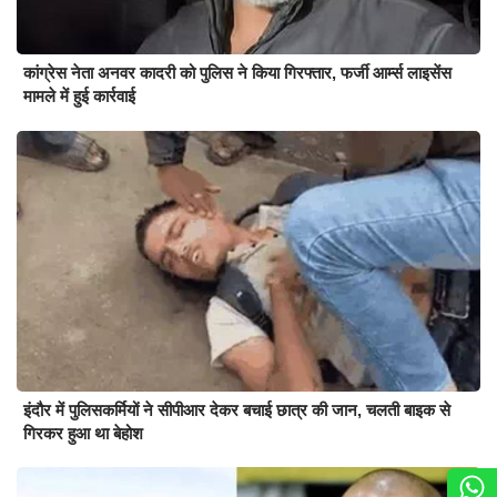
कांग्रेस नेता अनवर कादरी को पुलिस ने किया गिरफ्तार, फर्जी आर्म्स लाइसेंस
मामले में हुई कार्रवाई
इंदौर में पुलिसकर्मियों ने सीपीआर देकर बचाई छात्र की जान, चलती बाइक से
गिरकर हुआ था बेहोश