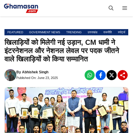
Skip
Me
to
content
FEATURED
GOVERNMENT NEWS
TRENDING
उत्तराखंड
राजनीति
स्पोर्ट्स
खिलाड़ियों को मिलेगी नई उड़ान, CM धामी ने
इंटरनेशनल और नेशनल लेवल पर पदक जीतने
वाले खिलाड़ियों को किया सम्मानित
By
Abhishek Singh
Published On: June 23, 2025