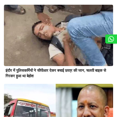
इंदौर में पुलिसकर्मियों ने सीपीआर देकर बचाई छात्र की जान, चलती बाइक से
गिरकर हुआ था बेहोश