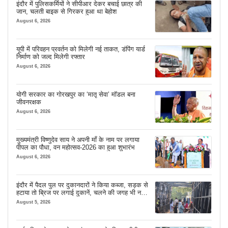
इंदौर में पुलिसकर्मियों ने सीपीआर देकर बचाई छात्र की
जान, चलती बाइक से गिरकर हुआ था बेहोश
August 6, 2026
यूपी में परिवहन प्रवर्तन को मिलेगी नई ताकत, डंपिंग यार्ड
निर्माण को जल्द मिलेगी रफ्तार
August 6, 2026
योगी सरकार का गोरखपुर का ‘मातृ सेवा’ मॉडल बना
जीवनरक्षक
August 6, 2026
मुख्यमंत्री विष्णुदेव साय ने अपनी माँ के नाम पर लगाया
पीपल का पौधा, वन महोत्सव-2026 का हुआ शुभारंभ
August 6, 2026
इंदौर में पैदल पुल पर दुकानदारों ने किया कब्जा, सड़क से
हटाया तो ब्रिज पर लगाई दुकानें, चलने की जगह भी नहीं
मिल रही
August 5, 2026