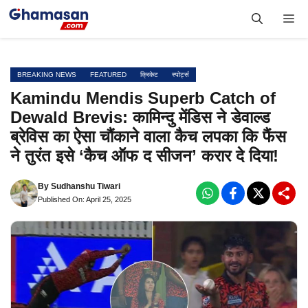
Skip
Me
to
content
BREAKING NEWS
FEATURED
क्रिकेट
स्पोर्ट्स
Kamindu Mendis Superb Catch of
Dewald Brevis: कामिन्दु मेंडिस ने डेवाल्ड
ब्रेविस का ऐसा चौंकाने वाला कैच लपका कि फैंस
ने तुरंत इसे ‘कैच ऑफ द सीजन’ करार दे दिया!
By
Sudhanshu Tiwari
Published On: April 25, 2025