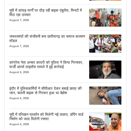
यूपी में कांवड़ मार्गों पर दौड़ रहीं बाइक एंबुलेंस, मिनटों में
मिल रहा उपचार
August 7, 2026
जरूरतमंदों की संजीवनी बना छत्तीसगढ़ का समाज कल्याण
मॉडल
August 7, 2026
कांग्रेस नेता अनवर कादरी को पुलिस ने किया गिरफ्तार,
फर्जी आर्म्स लाइसेंस मामले में हुई कार्रवाई
August 6, 2026
इंदौर में पुलिसकर्मियों ने सीपीआर देकर बचाई छात्र की
जान, चलती बाइक से गिरकर हुआ था बेहोश
August 6, 2026
यूपी में परिवहन प्रवर्तन को मिलेगी नई ताकत, डंपिंग यार्ड
निर्माण को जल्द मिलेगी रफ्तार
August 6, 2026