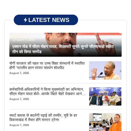
LATEST NEWS
August 7, 2026
एक्शन मोड में सीएम मोहन यादव, शिकायतें सुनते-सुनते सीएमएचओ सहित
तीन को किया सस्पेंड
योगी सरकार की पहल पर उच्च शिक्षा संस्थानों में स्थापित
होंगी ‘भारतीय ज्ञान परंपरा संवर्धन शोधपीठ
August 7, 2026
कर्मचारियों-अधिकारियों ने किया मुख्यमंत्री का अभिनंदन,
सीएम मोहन यादव बोले- आपके खिले चेहरे देखकर आनंद
आता है
August 7, 2026
स्मार्ट क्लास से बदलेगी पढ़ाई की तस्वीर, यूपी के हर
विकासखंड में तैयार होंगे मास्टर ट्रेनर
August 7, 2026