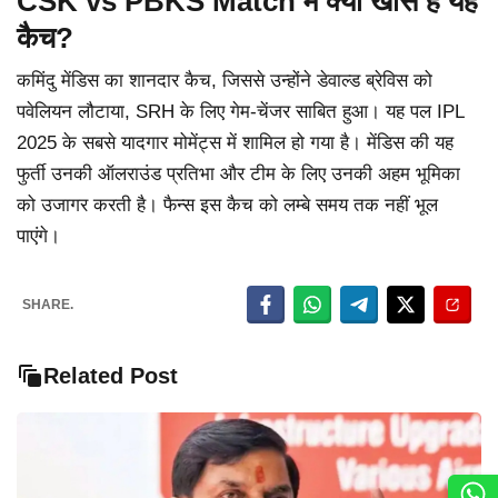
CSK vs PBKS Match में क्यों खास है यह
कैच?
कमिंदु मेंडिस का शानदार कैच, जिससे उन्होंने डेवाल्ड ब्रेविस को
पवेलियन लौटाया, SRH के लिए गेम-चेंजर साबित हुआ। यह पल IPL
2025 के सबसे यादगार मोमेंट्स में शामिल हो गया है। मेंडिस की यह
फुर्ती उनकी ऑलराउंड प्रतिभा और टीम के लिए उनकी अहम भूमिका
को उजागर करती है। फैन्स इस कैच को लम्बे समय तक नहीं भूल
पाएंगे।
SHARE.
Related Post