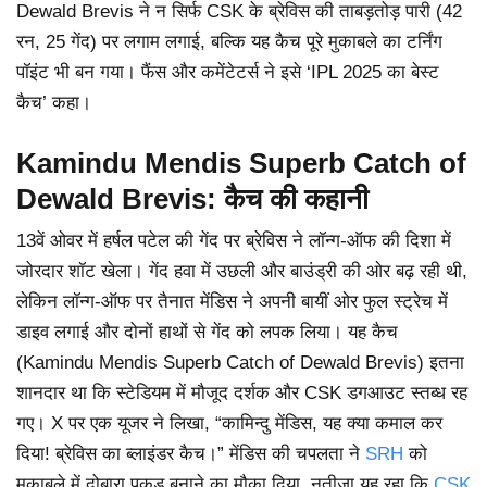
Dewald Brevis ने न सिर्फ CSK के ब्रेविस की ताबड़तोड़ पारी (42
रन, 25 गेंद) पर लगाम लगाई, बल्कि यह कैच पूरे मुकाबले का टर्निंग
पॉइंट भी बन गया। फैंस और कमेंटेटर्स ने इसे ‘IPL 2025 का बेस्ट
कैच’ कहा।
Kamindu Mendis Superb Catch of
Dewald Brevis: कैच की कहानी
13वें ओवर में हर्षल पटेल की गेंद पर ब्रेविस ने लॉन्ग-ऑफ की दिशा में
जोरदार शॉट खेला। गेंद हवा में उछली और बाउंड्री की ओर बढ़ रही थी,
लेकिन लॉन्ग-ऑफ पर तैनात मेंडिस ने अपनी बायीं ओर फुल स्ट्रेच में
डाइव लगाई और दोनों हाथों से गेंद को लपक लिया। यह कैच
(Kamindu Mendis Superb Catch of Dewald Brevis) इतना
शानदार था कि स्टेडियम में मौजूद दर्शक और CSK डगआउट स्तब्ध रह
गए। X पर एक यूजर ने लिखा, “कामिन्दु मेंडिस, यह क्या कमाल कर
दिया! ब्रेविस का ब्लाइंडर कैच।” मेंडिस की चपलता ने
SRH
को
मुकाबले में दोबारा पकड़ बनाने का मौका दिया, नतीजा यह रहा कि
CSK