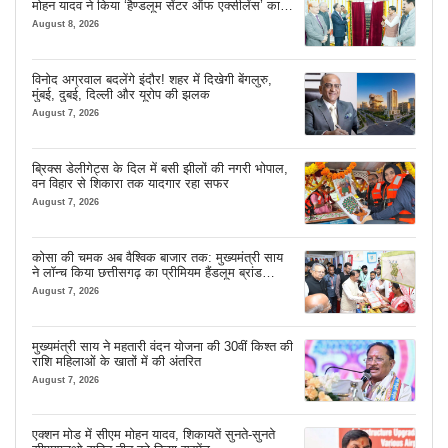
मोहन यादव ने किया ‘हैण्डलूम सेंटर ऑफ एक्सीलेंस’ का
शुभारंभ
August 8, 2026
विनोद अग्रवाल बदलेंगे इंदौर! शहर में दिखेगी बेंगलुरु,
मुंबई, दुबई, दिल्ली और यूरोप की झलक
August 7, 2026
ब्रिक्स डेलीगेट्स के दिल में बसी झीलों की नगरी भोपाल,
वन विहार से शिकारा तक यादगार रहा सफर
August 7, 2026
कोसा की चमक अब वैश्विक बाजार तक: मुख्यमंत्री साय
ने लॉन्च किया छत्तीसगढ़ का प्रीमियम हैंडलूम ब्रांड
‘कोशल फैब’
August 7, 2026
मुख्यमंत्री साय ने महतारी वंदन योजना की 30वीं किश्त की
राशि महिलाओं के खातों में की अंतरित
August 7, 2026
एक्शन मोड में सीएम मोहन यादव, शिकायतें सुनते-सुनते