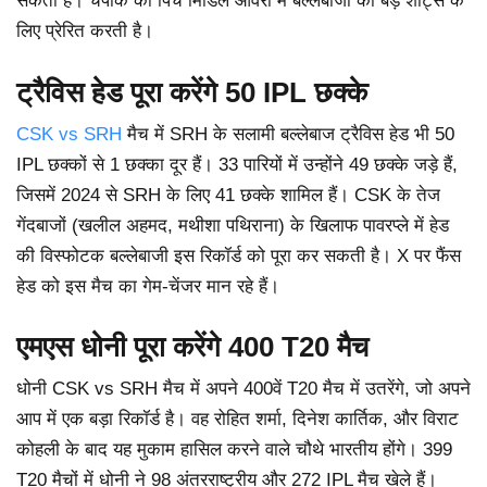
सकती है। चेपॉक की पिच मिडिल ओवरों में बल्लेबाजों को बड़े शॉट्स के
लिए प्रेरित करती है।
ट्रैविस हेड पूरा करेंगे 50 IPL छक्के
CSK vs SRH
मैच में SRH के सलामी बल्लेबाज ट्रैविस हेड भी 50
IPL छक्कों से 1 छक्का दूर हैं। 33 पारियों में उन्होंने 49 छक्के जड़े हैं,
जिसमें 2024 से SRH के लिए 41 छक्के शामिल हैं। CSK के तेज
गेंदबाजों (खलील अहमद, मथीशा पथिराना) के खिलाफ पावरप्ले में हेड
की विस्फोटक बल्लेबाजी इस रिकॉर्ड को पूरा कर सकती है। X पर फैंस
हेड को इस मैच का गेम-चेंजर मान रहे हैं।
एमएस धोनी पूरा करेंगे 400 T20 मैच
धोनी CSK vs SRH मैच में अपने 400वें T20 मैच में उतरेंगे, जो अपने
आप में एक बड़ा रिकॉर्ड है। वह रोहित शर्मा, दिनेश कार्तिक, और विराट
कोहली के बाद यह मुकाम हासिल करने वाले चौथे भारतीय होंगे। 399
T20 मैचों में धोनी ने 98 अंतरराष्ट्रीय और 272 IPL मैच खेले हैं।