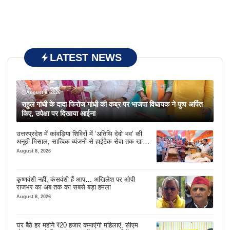
LATEST NEWS
August 8, 2026
राहुल गांधी के दादा फिरोज गांधी की कब्र पर भाजपा विधायक ने पुष्प अर्पित
किए, उपेक्षा पर दिखाया आईना
उत्तरप्रदेश में कांवड़िया शिविरों में ‘अतिथि देवो भव’ की
अनूठी मिसाल, सात्विक व्यंजनों से हाईटेक सेवा तक खास
इंतजाम
August 8, 2026
कृष्णवंशी नहीं, कंसवंशी हैं आप… अखिलेश पर ओपी
राजभर का अब तक का सबसे बड़ा हमला
August 8, 2026
घर बैठे हर महीने ₹20 हजार कमाएंगी महिलाएं, सीएम