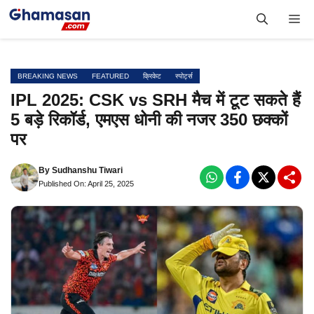
Skip
Me
to
content
BREAKING NEWS
FEATURED
क्रिकेट
स्पोर्ट्स
IPL 2025: CSK vs SRH मैच में टूट सकते हैं
5 बड़े रिकॉर्ड, एमएस धोनी की नजर 350 छक्कों
पर
By
Sudhanshu Tiwari
Published On: April 25, 2025