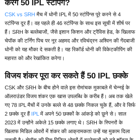
करेंगे 50 IPL स्टंपिंग?
CSK vs SRH
मैच में धोनी IPL में 50 स्टंपिंग्स पूरे करने से 4
स्टंपिंग्स दूर हैं। वह पहले ही 46 स्टंपिंग्स के साथ इस सूची में शीर्ष पर
हैं। SRH के बल्लेबाजों, जैसे इशान किशन और ट्रैविस हेड, के खिलाफ
चेपॉक की टर्निंग पिच पर नूर अहमद और रविचंद्रन अश्विन की गेंदबाजी
धोनी को यह मौका दे सकती है। यह रिकॉर्ड धोनी की विकेटकीपिंग की
महारत को और रेखांकित करेगा।
विजय शंकर पूरा कर सकते हैं 50 IPL छक्के
CSK और SRH के बीच होने वाले इस रोमांचक मुकाबले में चेन्नई के
ऑलराउंडर विजय शंकर एक खास उपलब्धि के करीब हैं। अब तक खेले
गए 78 IPL मैचों में उनके बल्ले से 48 छक्के निकल चुके हैं, और वे सिर्फ
2 छक्के दूर हैं
IPL
में अपने 50 छक्कों के आंकड़े को छूने से। साल
2023 में उन्होंने अकेले 15 छक्के लगाए थे। SRH के स्पिनरों के
खिलाफ मिडिल ओवरों में शंकर की आक्रामकता उन्हें यह मुकाम दिला