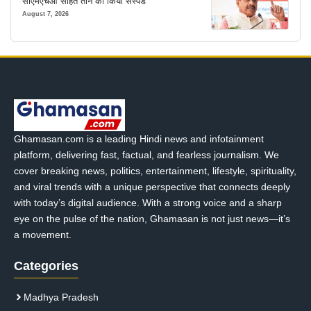
सीएमएचओ सहित तीन को किया सस्पेंड
August 7, 2026
Ghamasan.com is a leading Hindi news and infotainment
platform, delivering fast, factual, and fearless journalism. We
cover breaking news, politics, entertainment, lifestyle, spirituality,
and viral trends with a unique perspective that connects deeply
with today’s digital audience. With a strong voice and a sharp
eye on the pulse of the nation, Ghamasan is not just news—it’s
a movement.
Categories
Madhya Pradesh