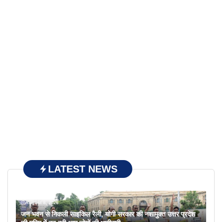
LATEST NEWS
August 8, 2026
जन भवन से निकली साइकिल रैली, योगी सरकार की नशामुक्त उत्तर प्रदेश