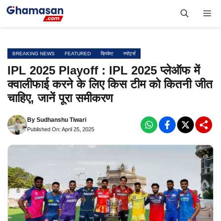
Skip
Me
to
content
BREAKING NEWS
FEATURED
क्रिकेट
स्पोर्ट्स
IPL 2025 Playoff : IPL 2025 प्लेऑफ में
क्वालीफाई करने के लिए किस टीम को कितनी जीत
चाहिए, जानें पूरा समीकरण
By
Sudhanshu Tiwari
Published On: April 25, 2025