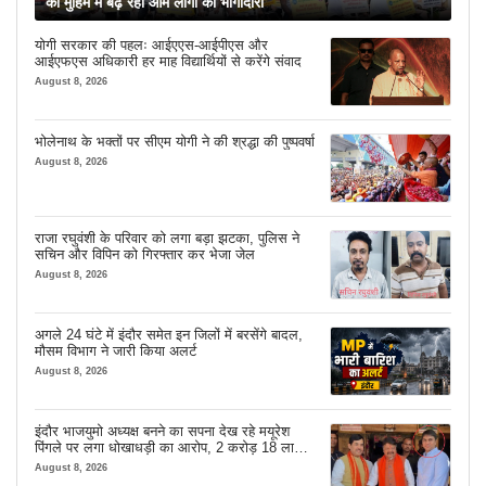
की मुहिम में बढ़ रही आम लोगों की भागीदारी
योगी सरकार की पहलः आईएएस-आईपीएस और
आईएफएस अधिकारी हर माह विद्यार्थियों से करेंगे संवाद
August 8, 2026
भोलेनाथ के भक्तों पर सीएम योगी ने की श्रद्धा की पुष्पवर्षा
August 8, 2026
राजा रघुवंशी के परिवार को लगा बड़ा झटका, पुलिस ने
सचिन और विपिन को गिरफ्तार कर भेजा जेल
August 8, 2026
अगले 24 घंटे में इंदौर समेत इन जिलों में बरसेंगे बादल,
मौसम विभाग ने जारी किया अलर्ट
August 8, 2026
इंदौर भाजयुमो अध्यक्ष बनने का सपना देख रहे मयूरेश
पिंगले पर लगा धोखाधड़ी का आरोप, 2 करोड़ 18 लाख
लेने के बाद भी नहीं दिया जमीन का कब्जा
August 8, 2026