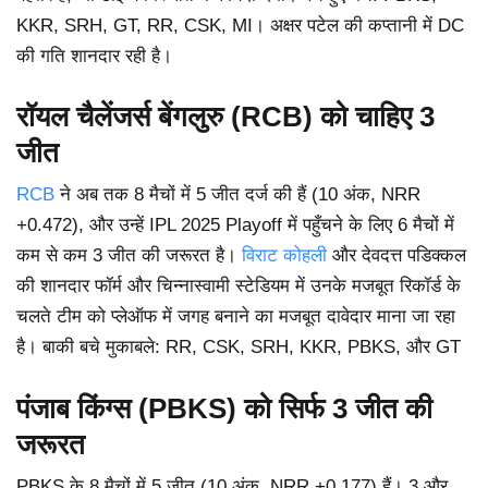
KKR, SRH, GT, RR, CSK, MI। अक्षर पटेल की कप्तानी में DC
की गति शानदार रही है।
रॉयल चैलेंजर्स बेंगलुरु (RCB) को चाहिए 3
जीत
RCB
ने अब तक 8 मैचों में 5 जीत दर्ज की हैं (10 अंक, NRR
+0.472), और उन्हें IPL 2025 Playoff में पहुँचने के लिए 6 मैचों में
कम से कम 3 जीत की जरूरत है।
विराट कोहली
और देवदत्त पडिक्कल
की शानदार फॉर्म और चिन्नास्वामी स्टेडियम में उनके मजबूत रिकॉर्ड के
चलते टीम को प्लेऑफ में जगह बनाने का मजबूत दावेदार माना जा रहा
है। बाकी बचे मुकाबले: RR, CSK, SRH, KKR, PBKS, और GT
पंजाब किंग्स (PBKS) को सिर्फ 3 जीत की
जरूरत
PBKS के 8 मैचों में 5 जीत (10 अंक, NRR +0.177) हैं। 3 और